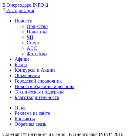
В Энергодаре.INFO
Авторизация
Новости
Общество
Политика
ЧП
Спорт
АЭС
Фотофакт
Афиша
Блоги
Конкурсы и Акции
Объявления
Городской справочник
Новости Украины и региона
Техническая поддержка
Благотворительность
О нас
Реклама на сайте
Контакты
Обратная связь
Copyright © интернет-издания "В Энергодаре.INFO" 2016-