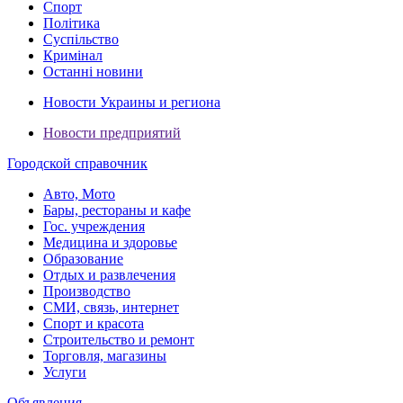
Спорт
Політика
Суспільство
Кримінал
Останні новини
Новости Украины и региона
Новости предприятий
Городской справочник
Авто, Мото
Бары, рестораны и кафе
Гос. учреждения
Медицина и здоровье
Образование
Отдых и развлечения
Производство
СМИ, связь, интернет
Спорт и красота
Строительство и ремонт
Торговля, магазины
Услуги
Объявления