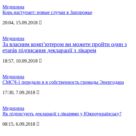
Медицина
Корь наступает: новые случаи в Запорожье
20:04, 15.09.2018
Медицина
За власним комп’ютером ви можете пройти один з
етапів підписання декларації з лікарем
18:57, 10.09.2018
Медицина
СМСЧ-1 передали в в собственность громады Энергодара
17:30, 7.09.2018
Медицина
Як підписують декларації з лікарями у Южноукраїнську?
08:15, 6.09.2018