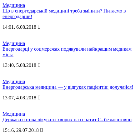
Медицина
Що в енергодарській медицині треба змінити? Питаємо в
енергодарців!
14:01, 6.08.2018
Медицина
Енергодарці у соцмережах подякували найкращим медикам
міста
13:40, 5.08.2018
Медицина
Енергодарська медицина — у відгуках пацієнтів: долучайся!
13:07, 4.08.2018
Медицина
Держава готова лікувати хворих на гепатит С- безкоштовно
15:16, 29.07.2018