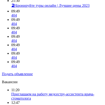
21:30
🏖️Бронируйте туры онлайн | Лучшие цены 2023
09:49
404
09:49
404
09:49
404
09:49
404
09:49
404
09:49
404
09:49
404
Подать объявление
Вакансии
11:20
Приглашаем на работу медсестру-ассистента врача-
стоматолога
12:47