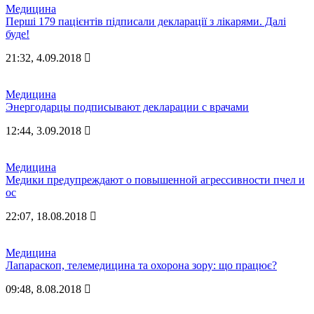
Медицина
Перші 179 пацієнтів підписали декларації з лікарями. Далі
буде!
21:32, 4.09.2018
Медицина
Энергодарцы подписывают декларации с врачами
12:44, 3.09.2018
Медицина
Медики предупреждают о повышенной агрессивности пчел и
ос
22:07, 18.08.2018
Медицина
Лапараскоп, телемедицина та охорона зору: що працює?
09:48, 8.08.2018