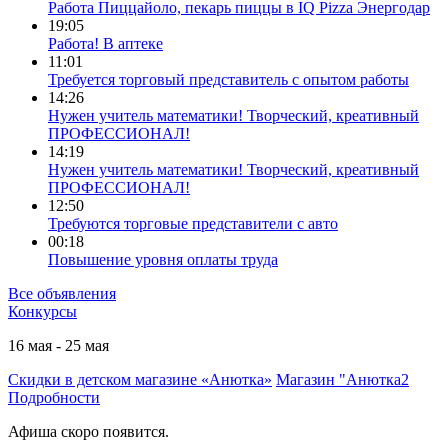
Работа Пиццайоло, пекарь пиццы в IQ Pizza Энергодар
19:05
Работа! В аптеке
11:01
Требуется торговый представитель с опытом работы
14:26
Нужен учитель математики! Творческий, креативный
ПРОФЕССИОНАЛ!
14:19
Нужен учитель математики! Творческий, креативный
ПРОФЕССИОНАЛ!
12:50
Требуются торговые представители с авто
00:18
Повышение уровня оплаты труда
Все объявления
Конкурсы
16 мая - 25 мая
Скидки в детском магазине «Анютка»
Магазин "Анютка2
Подробности
Афиша скоро появится.