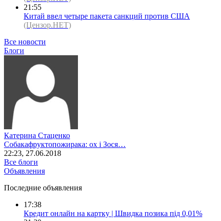
21:55
Китай ввел четыре пакета санкций против США
(Цензор.НЕТ)
Все новости
Блоги
Катерина Стаценко
Собакафруктопожирака: ох і Зося…
22:23, 27.06.2018
Все блоги
Объявления
Последние объявления
17:38
Кредит онлайн на картку | Швидка позика під 0,01%