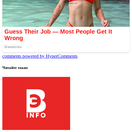
comments powered by HyperComments
Читайте также