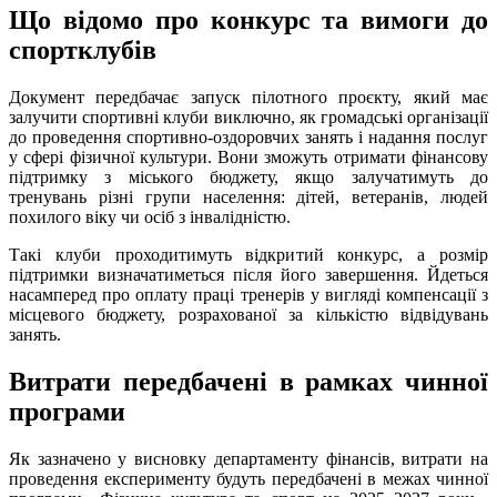
Що відомо про конкурс та вимоги до
спортклубів
Документ передбачає запуск пілотного проєкту, який має
залучити спортивні клуби виключно, як громадські організації
до проведення спортивно-оздоровчих занять і надання послуг
у сфері фізичної культури. Вони зможуть отримати фінансову
підтримку з міського бюджету, якщо залучатимуть до
тренувань різні групи населення: дітей, ветеранів, людей
похилого віку чи осіб з інвалідністю.
Такі клуби проходитимуть відкритий конкурс, а розмір
підтримки визначатиметься після його завершення. Йдеться
насамперед про оплату праці тренерів у вигляді компенсації з
місцевого бюджету, розрахованої за кількістю відвідувань
занять.
Витрати передбачені в рамках чинної
програми
Як зазначено у висновку департаменту фінансів, витрати на
проведення експерименту будуть передбачені в межах чинної