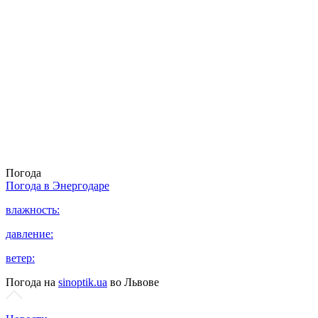
Погода
Погода в
Энергодаре
влажность:
давление:
ветер:
Погода на
sinoptik.ua
во Львове