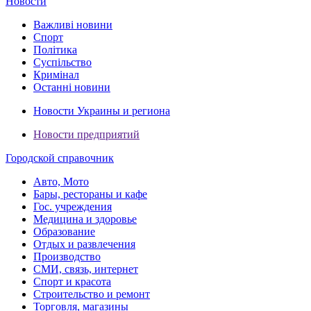
Новости
Важливі новини
Спорт
Політика
Суспільство
Кримінал
Останні новини
Новости Украины и региона
Новости предприятий
Городской справочник
Авто, Мото
Бары, рестораны и кафе
Гос. учреждения
Медицина и здоровье
Образование
Отдых и развлечения
Производство
СМИ, связь, интернет
Спорт и красота
Строительство и ремонт
Торговля, магазины