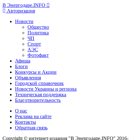
В Энергодаре.INFO
Авторизация
Новости
Общество
Политика
ЧП
Спорт
АЭС
Фотофакт
Афиша
Блоги
Конкурсы и Акции
Объявления
Городской справочник
Новости Украины и региона
Техническая поддержка
Благотворительность
О нас
Реклама на сайте
Контакты
Обратная связь
Copyright © интернет-издания "В Энергодаре.INFO" 2016-