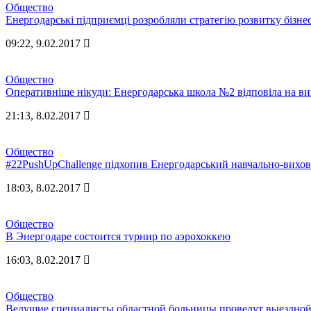
Общество
Енергодарські підприємці розробляли стратегію розвитку бізне
09:22, 9.02.2017
Общество
Оперативніше нікуди: Енергодарська школа №2 відповіла на
21:13, 8.02.2017
Общество
#22PushUpChallenge підхопив Енергодарський навчально-вих
18:03, 8.02.2017
Общество
В Энергодаре состоится турнир по аэрохоккею
16:03, 8.02.2017
Общество
Ведущие специалисты областной больницы проведут выездной