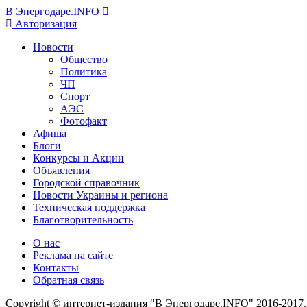
В Энергодаре.INFO
Авторизация
Новости
Общество
Политика
ЧП
Спорт
АЭС
Фотофакт
Афиша
Блоги
Конкурсы и Акции
Объявления
Городской справочник
Новости Украины и региона
Техническая поддержка
Благотворительность
О нас
Реклама на сайте
Контакты
Обратная связь
Copyright © интернет-издания "В Энергодаре.INFO" 2016-2017.