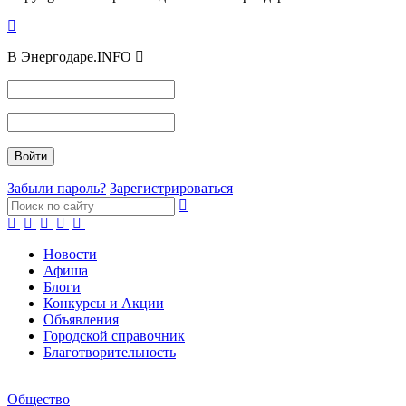
В Энергодаре.INFO
Забыли пароль?
Зарегистрироваться
Новости
Афиша
Блоги
Конкурсы и Акции
Объявления
Городской справочник
Благотворительность
Общество