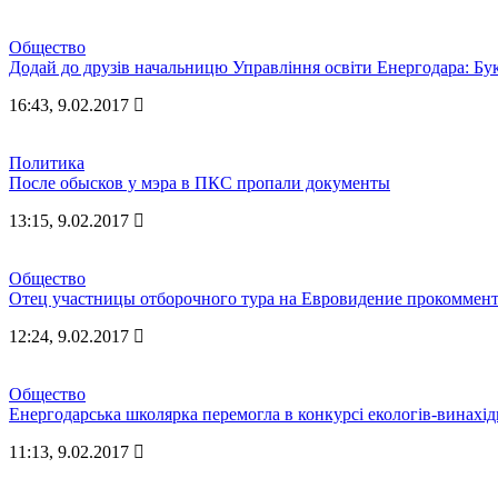
Общество
Додай до друзів начальницю Управління освіти Енергодара: Бу
16:43, 9.02.2017
Политика
После обысков у мэра в ПКС пропали документы
13:15, 9.02.2017
Общество
Отец участницы отборочного тура на Евровидение прокоммент
12:24, 9.02.2017
Общество
Енергодарська школярка перемогла в конкурсі екологів-винахід
11:13, 9.02.2017