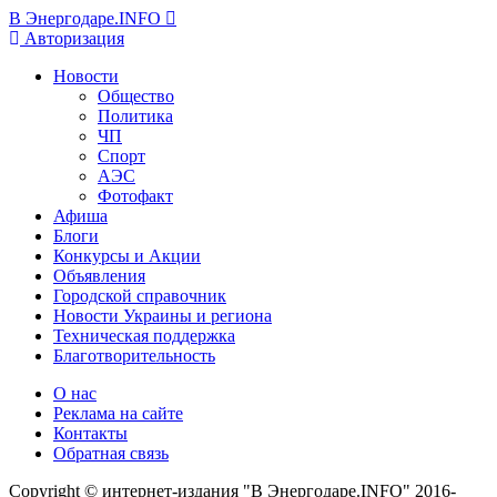
В Энергодаре.INFO
Авторизация
Новости
Общество
Политика
ЧП
Спорт
АЭС
Фотофакт
Афиша
Блоги
Конкурсы и Акции
Объявления
Городской справочник
Новости Украины и региона
Техническая поддержка
Благотворительность
О нас
Реклама на сайте
Контакты
Обратная связь
Copyright © интернет-издания "В Энергодаре.INFO" 2016-