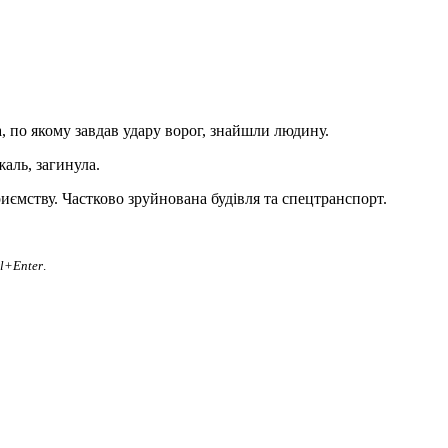
, по якому завдав удару ворог, знайшли людину.
аль, загинула.
иємству. Частково зруйнована будівля та спецтранспорт.
rl+Enter
.