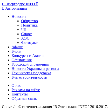
В Энергодаре.INFO
Авторизация
Новости
Общество
Политика
ЧП
Спорт
АЭС
Фотофакт
Афиша
Блоги
Конкурсы и Акции
Объявления
Городской справочник
Новости Украины и региона
Техническая поддержка
Благотворительность
О нас
Реклама на сайте
Контакты
Обратная связь
Copyright © интернет-издания "В Энергодаре.INFO" 2016-2017.