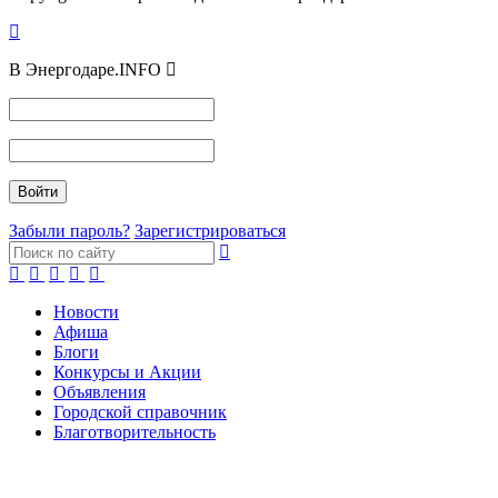
В Энергодаре.INFO
Забыли пароль?
Зарегистрироваться
Новости
Афиша
Блоги
Конкурсы и Акции
Объявления
Городской справочник
Благотворительность