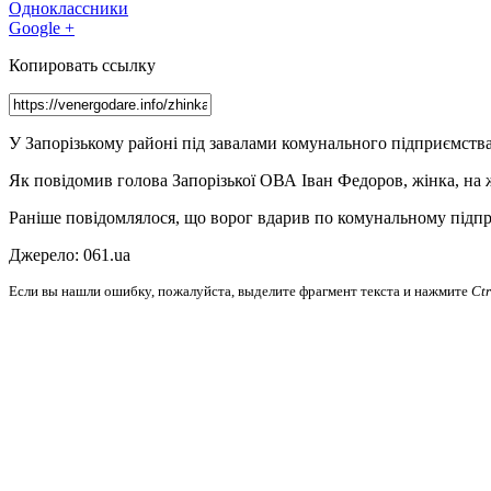
Одноклассники
Google +
Копировать ссылку
У Запорізькому районі під завалами комунального підприємства
Як повідомив голова Запорізької ОВА Іван Федоров, жінка, на ж
Раніше повідомлялося, що ворог вдарив по комунальному підпр
Джерело: 061.ua
Если вы нашли ошибку, пожалуйста, выделите фрагмент текста и нажмите
Ct