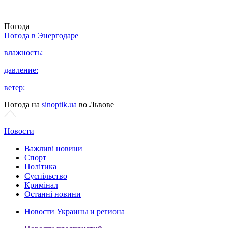
Погода
Погода в
Энергодаре
влажность:
давление:
ветер:
Погода на
sinoptik.ua
во Львове
Новости
Важливі новини
Спорт
Політика
Суспільство
Кримінал
Останні новини
Новости Украины и региона