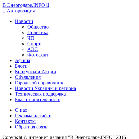
В Энергодаре.INFO
Авторизация
Новости
Общество
Политика
ЧП
Спорт
АЭС
Фотофакт
Афиша
Блоги
Конкурсы и Акции
Объявления
Городской справочник
Новости Украины и региона
Техническая поддержка
Благотворительность
О нас
Реклама на сайте
Контакты
Обратная связь
Copyright © интернет-издания "В Энергодаре.INFO" 2016-