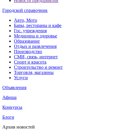
Новости предприятий
Городской справочник
Авто, Мото
Бары, рестораны и кафе
Гос. учреждения
Медицина и здоровье
Образование
Отдых и развлечения
Производство
СМИ, связь, интернет
Спорт и красота
Строительство и ремонт
Торговля, магазины
Услуги
Объявления
Афиша
Конкурсы
Блоги
Архив новостей