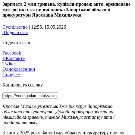
Зарплата 2 млн гривень, купівля-продаж авто, орендоване
житло: які статки очільника Запорізької обласної
прокуратури Ярослава Михальчука
Суспільство
| 12:55, 15.05.2026
Поделиться
Поделиться в
Facebook
ВКонтакте
Twitter
Одноклассники
Google +
Копировать ссылку
Ярослав Михальчук вже майже рік керує Запорізькою
обласною прокуратурою. Доходи прокурора зросли на
півмільйона гривень, також Михальчук встиг купити і
продати автівку.
З липня 2025 року Запорізьку обласну прокуратуру очолює