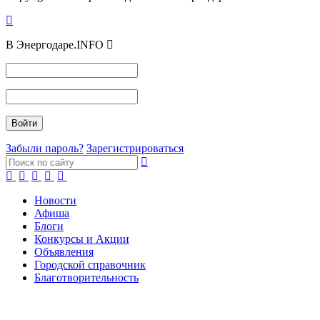
В Энергодаре.INFO
Забыли пароль?
Зарегистрироваться
Новости
Афиша
Блоги
Конкурсы и Акции
Объявления
Городской справочник
Благотворительность