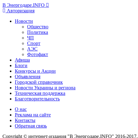
В Энергодаре.INFO
Авторизация
Новости
Общество
Политика
ЧП
Спорт
АЭС
Фотофакт
Афиша
Блоги
Конкурсы и Акции
Объявления
Городской справочник
Новости Украины и региона
Техническая поддержка
Благотворительность
О нас
Реклама на сайте
Контакты
Обратная связь
Copyright © интернет-издания "В Энергодаре.INFO" 2016-2017.