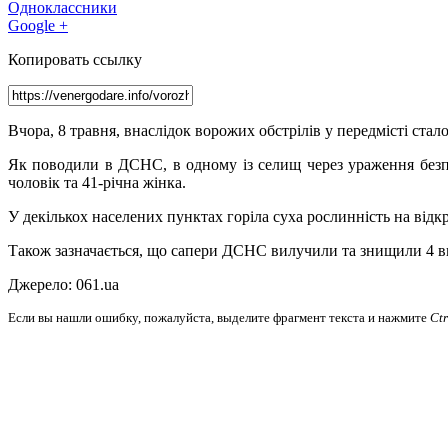
Одноклассники
Google +
Копировать ссылку
Вчора, 8 травня, внаслідок ворожих обстрілів у передмісті стал
Як поводили в ДСНС, в одному із селищ через ураження без
чоловік та 41-річна жінка.
У декількох населених пунктах горіла суха рослинність на відк
Також зазначається, що сапери ДСНС вилучили та знищили 4 в
Джерело: 061.ua
Если вы нашли ошибку, пожалуйста, выделите фрагмент текста и нажмите
Ct