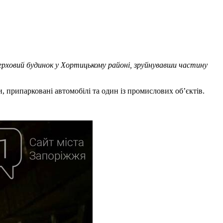
верховий будинок у Хортицькому районі, зруйнувавши частину
 припарковані автомобілі та один із промислових об’єктів.