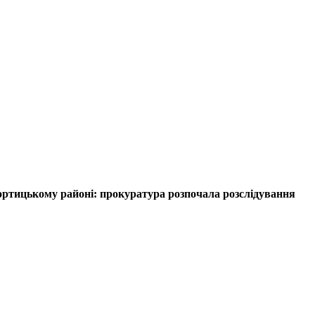
ртицькому районі: прокуратура розпочала розслідування