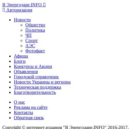
В Энергодаре.INFO
Авторизация
Новости
Общество
Политика
ЧП
Спорт
АЭС
Фотофакт
Афиша
Блоги
Конкурсы и Акции
Объявления
Городской справочник
Новости Украины и региона
Техническая поддержка
Благотворительность
О нас
Реклама на сайте
Контакты
Обратная связь
Copyright © интернет-издания "В Энергодаре.INFO" 2016-2017.