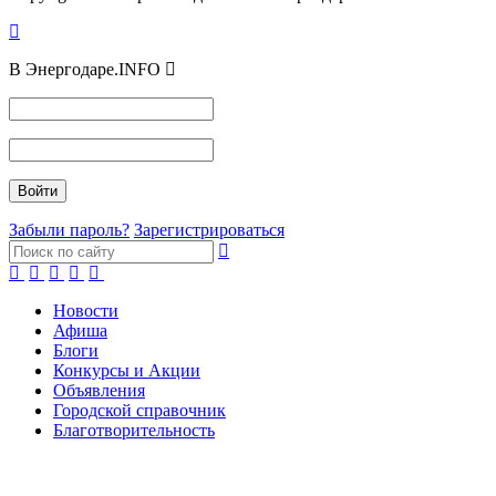
В Энергодаре.INFO
Забыли пароль?
Зарегистрироваться
Новости
Афиша
Блоги
Конкурсы и Акции
Объявления
Городской справочник
Благотворительность