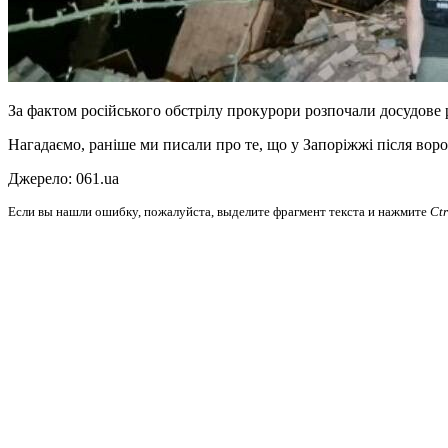
За фактом російського обстрілу прокурори розпочали досудове р
Нагадаємо, раніше ми писали про те, що у
Запоріжжі після вор
Джерело: 061.ua
Если вы нашли ошибку, пожалуйста, выделите фрагмент текста и нажмите
Ct