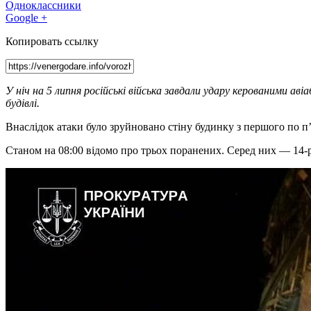
Одноклассники
Google +
Копировать ссылку
У ніч на 5 липня російські війська завдали удару керованими а
будівлі.
Внаслідок атаки було зруйновано стіну будинку з першого по п
Станом на 08:00 відомо про трьох поранених. Серед них — 14-