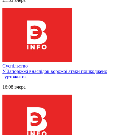
21:33 вчера
Суспільство
У Запоріжжі внаслідок ворожої атаки пошкоджено
гуртожиток
16:08 вчера