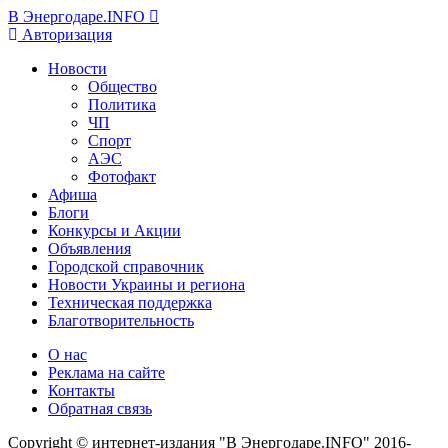
В Энергодаре.INFO
Авторизация
Новости
Общество
Политика
ЧП
Спорт
АЭС
Фотофакт
Афиша
Блоги
Конкурсы и Акции
Объявления
Городской справочник
Новости Украины и региона
Техническая поддержка
Благотворительность
О нас
Реклама на сайте
Контакты
Обратная связь
Copyright © интернет-издания "В Энергодаре.INFO" 2016-