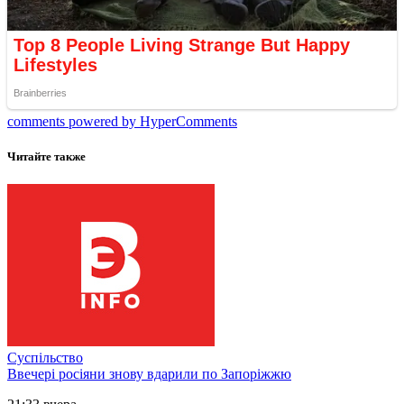
comments powered by HyperComments
Читайте также
Суспільство
Ввечері росіяни знову вдарили по Запоріжжю