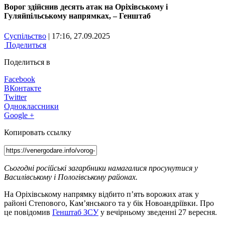
Ворог здійснив десять атак на Оріхівському і
Гуляйпільському напрямках, – Генштаб
Суспільство
| 17:16, 27.09.2025
Поделиться
Поделиться в
Facebook
ВКонтакте
Twitter
Одноклассники
Google +
Копировать ссылку
Сьогодні російські загарбники намагалися просунутися у
Василівському і Пологівському районах.
На Оріхівському напрямку відбито п’ять ворожих атак у
районі Степового, Кам’янського та у бік Новоандріївки. Про
це повідомив
Генштаб ЗСУ
у вечірньому зведенні 27 вересня.