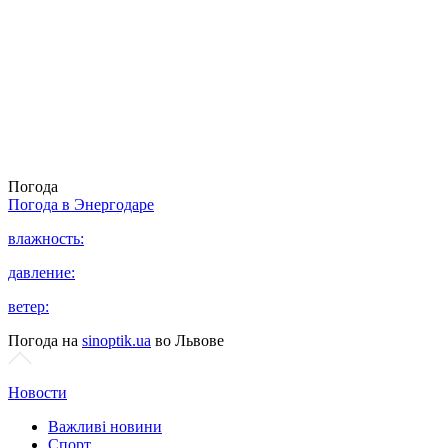
Погода
Погода в
Энергодаре
влажность:
давление:
ветер:
Погода на
sinoptik.ua
во Львове
Новости
Важливі новини
Спорт