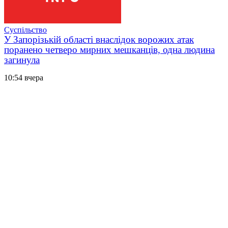
Суспільство
У Запорізькій області внаслідок ворожих атак
поранено четверо мирних мешканців, одна людина
загинула
10:54 вчера