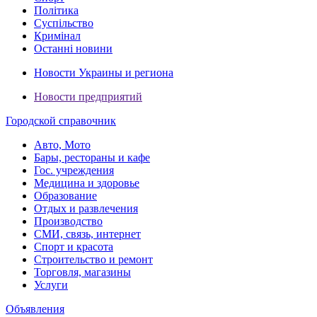
Політика
Суспільство
Кримінал
Останні новини
Новости Украины и региона
Новости предприятий
Городской справочник
Авто, Мото
Бары, рестораны и кафе
Гос. учреждения
Медицина и здоровье
Образование
Отдых и развлечения
Производство
СМИ, связь, интернет
Спорт и красота
Строительство и ремонт
Торговля, магазины
Услуги
Объявления