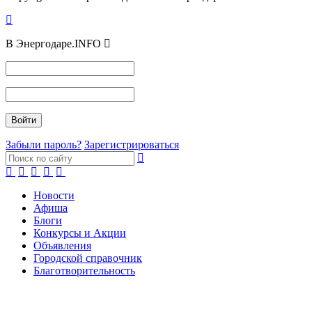
В Энергодаре.INFO
Забыли пароль?
Зарегистрироваться
Новости
Афиша
Блоги
Конкурсы и Акции
Объявления
Городской справочник
Благотворительность