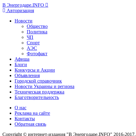
В Энергодаре.INFO
Авторизация
Новости
Общество
Политика
ЧП
Спорт
АЭС
Фотофакт
Афиша
Блоги
Конкурсы и Акции
Объявления
Городской справочник
Новости Украины и региона
Техническая поддержка
Благотворительность
О нас
Реклама на сайте
Контакты
Обратная связь
Copyright © интернет-издания "В Энергодаре.INFO" 2016-2017.