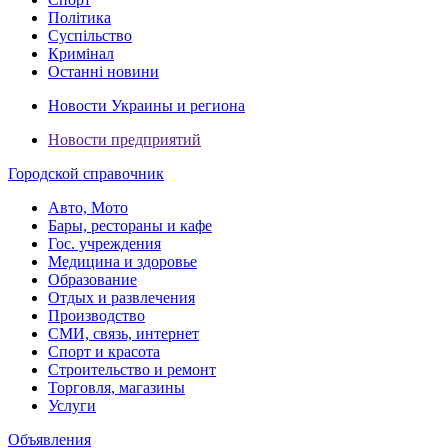
Політика
Суспільство
Кримінал
Останні новини
Новости Украины и региона
Новости предприятий
Городской справочник
Авто, Мото
Бары, рестораны и кафе
Гос. учреждения
Медицина и здоровье
Образование
Отдых и развлечения
Производство
СМИ, связь, интернет
Спорт и красота
Строительство и ремонт
Торговля, магазины
Услуги
Объявления