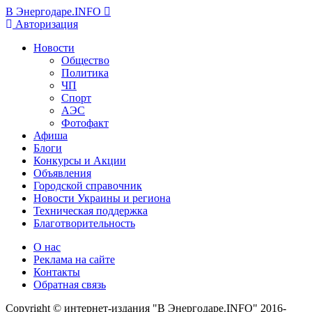
В Энергодаре.INFO
Авторизация
Новости
Общество
Политика
ЧП
Спорт
АЭС
Фотофакт
Афиша
Блоги
Конкурсы и Акции
Объявления
Городской справочник
Новости Украины и региона
Техническая поддержка
Благотворительность
О нас
Реклама на сайте
Контакты
Обратная связь
Copyright © интернет-издания "В Энергодаре.INFO" 2016-