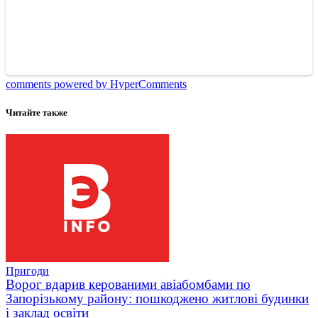
comments powered by HyperComments
Читайте также
Пригоди
Ворог вдарив керованими авіабомбами по
Запорізькому району: пошкоджено житлові будинки
і заклад освіти