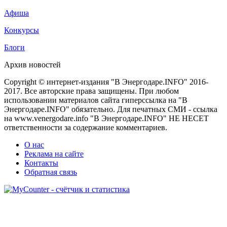
Афиша
Конкурсы
Блоги
Архив новостей
Copyright © интернет-издания "В Энергодаре.INFO" 2016-
2017. Все авторские права защищены. При любом
использовании материалов сайта гиперссылка на "В
Энергодаре.INFO" обязательно. Для печатных СМИ - ссылка
на www.venergodare.info "В Энергодаре.INFO" НЕ НЕСЕТ
ответственности за содержание комментариев.
О нас
Реклама на сайте
Контакты
Обратная связь