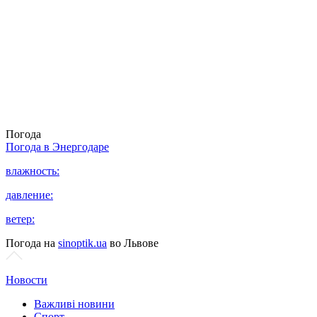
Погода
Погода в
Энергодаре
влажность:
давление:
ветер:
Погода на
sinoptik.ua
во Львове
Новости
Важливі новини
Спорт