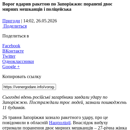
Ворог вдарив ракетою по Запоріжжю: поранені двоє
мирних мешканців і поліцейська
Пригоди
| 14:02, 26.05.2026
Поделиться
Поделиться в
Facebook
ВКонтакте
Twitter
Одноклассники
Google +
Копировать ссылку
Сьогодні вдень російські загарбники завдали удару по
Запоріжжю. Постраждали троє людей, зазнали пошкоджень
11 будинків.
26 травня Запоріжжя зазнало ракетного удару, про це
повідомили в обласній
Нацполіції
. Внаслідок вибуху
отримали поранення двоє мирних мешканців – 27-річна жінка