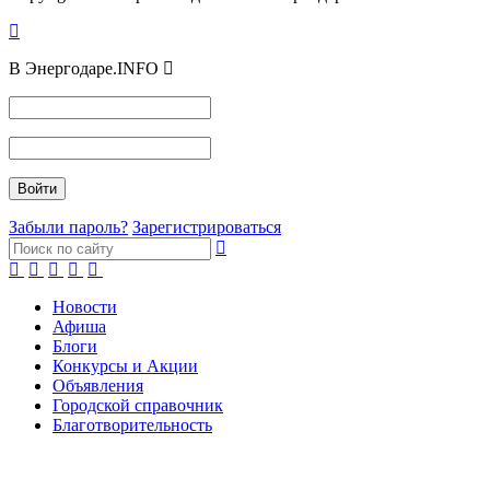
В Энергодаре.INFO
Забыли пароль?
Зарегистрироваться
Новости
Афиша
Блоги
Конкурсы и Акции
Объявления
Городской справочник
Благотворительность