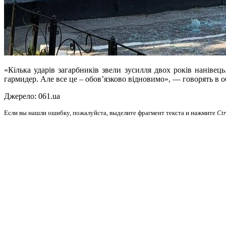
«Кілька ударів загарбників звели зусилля двох років нанівец
гармидер. Але все це – обов’язково відновимо», — говорять в 
Джерело: 061.ua
Если вы нашли ошибку, пожалуйста, выделите фрагмент текста и нажмите
Ct