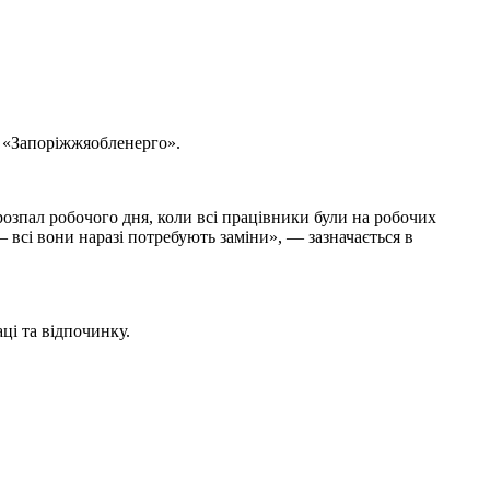
ів «Запоріжжяобленерго».
 розпал робочого дня, коли всі працівники були на робочих
 всі вони наразі потребують заміни», — зазначається в
ці та відпочинку.