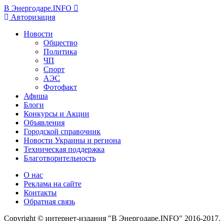
В Энергодаре.INFO
Авторизация
Новости
Общество
Политика
ЧП
Спорт
АЭС
Фотофакт
Афиша
Блоги
Конкурсы и Акции
Объявления
Городской справочник
Новости Украины и региона
Техническая поддержка
Благотворительность
О нас
Реклама на сайте
Контакты
Обратная связь
Copyright © интернет-издания "В Энергодаре.INFO" 2016-2017.