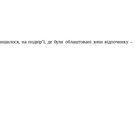
лишилося, на подвір’ї, де були облаштовані зони відпочинку –