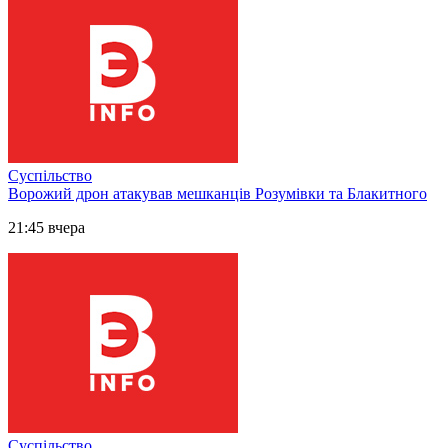
Суспільство
Ворожий дрон атакував мешканців Розумівки та Блакитного
21:45 вчера
Суспільство