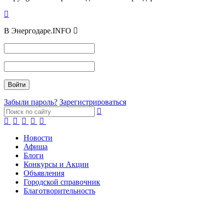
В Энергодаре.INFO
Забыли пароль?
Зарегистрироваться
Новости
Афиша
Блоги
Конкурсы и Акции
Объявления
Городской справочник
Благотворительность