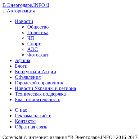
В Энергодаре.INFO
Авторизация
Новости
Общество
Политика
ЧП
Спорт
АЭС
Фотофакт
Афиша
Блоги
Конкурсы и Акции
Объявления
Городской справочник
Новости Украины и региона
Техническая поддержка
Благотворительность
О нас
Реклама на сайте
Контакты
Обратная связь
Copyright © интернет-издания "В Энергодаре.INFO" 2016-2017.