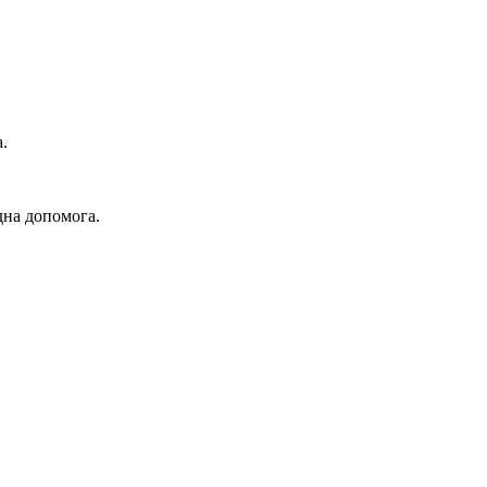
.
дна допомога.