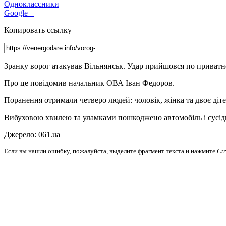
Одноклассники
Google +
Копировать ссылку
Зранку ворог атакував Вільнянськ. Удар прийшовся по приват
Про це повідомив начальник ОВА Іван Федоров.
Поранення отримали четверо людей: чоловік, жінка та двоє діте
Вибуховою хвилею та уламками пошкоджено автомобіль і сусід
Джерело: 061.ua
Если вы нашли ошибку, пожалуйста, выделите фрагмент текста и нажмите
Ct