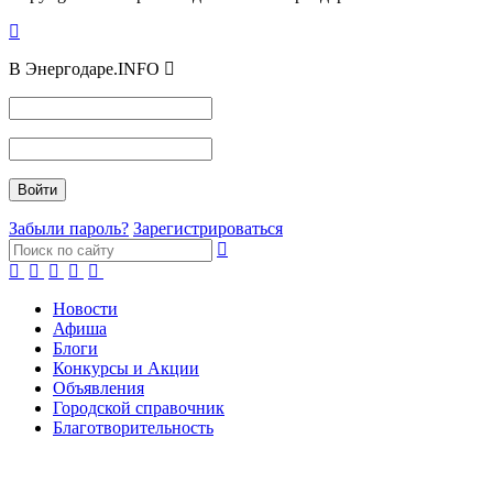
В Энергодаре.INFO
Забыли пароль?
Зарегистрироваться
Новости
Афиша
Блоги
Конкурсы и Акции
Объявления
Городской справочник
Благотворительность