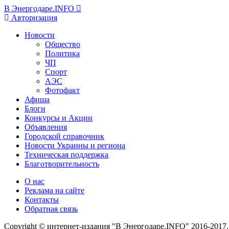
В Энергодаре.INFO
Авторизация
Новости
Общество
Политика
ЧП
Спорт
АЭС
Фотофакт
Афиша
Блоги
Конкурсы и Акции
Объявления
Городской справочник
Новости Украины и региона
Техническая поддержка
Благотворительность
О нас
Реклама на сайте
Контакты
Обратная связь
Copyright © интернет-издания "В Энергодаре.INFO" 2016-2017.