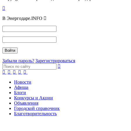
В Энергодаре.INFO
Забыли пароль?
Зарегистрироваться
Новости
Афиша
Блоги
Конкурсы и Акции
Объявления
Городской справочник
Благотворительность