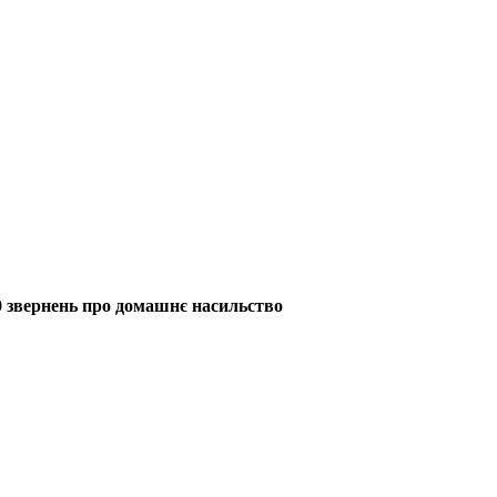
00 звернень про домашнє насильство