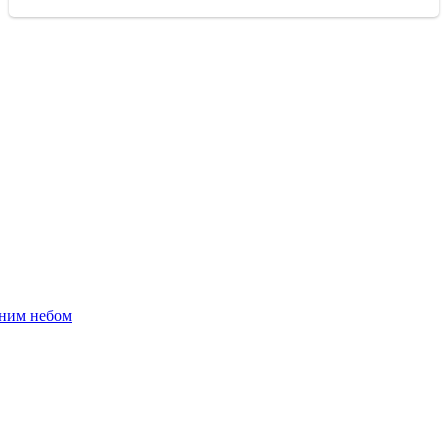
сним небом