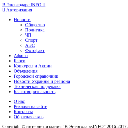
В Энергодаре.INFO
Авторизация
Новости
Общество
Политика
ЧП
Спорт
АЭС
Фотофакт
Афиша
Блоги
Конкурсы и Акции
Объявления
Городской справочник
Новости Украины и региона
Техническая поддержка
Благотворительность
О нас
Реклама на сайте
Контакты
Обратная связь
Copyright © интернет-издания "В Энергодаре.INFO" 2016-2017.