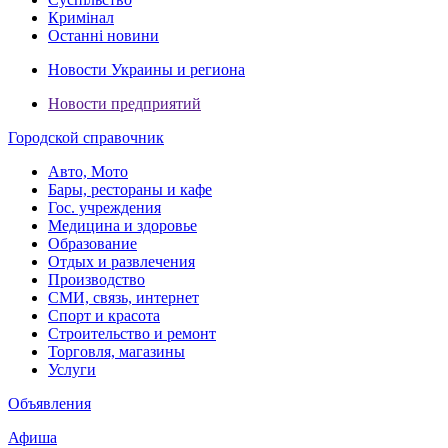
Кримінал
Останні новини
Новости Украины и региона
Новости предприятий
Городской справочник
Авто, Мото
Бары, рестораны и кафе
Гос. учреждения
Медицина и здоровье
Образование
Отдых и развлечения
Производство
СМИ, связь, интернет
Спорт и красота
Строительство и ремонт
Торговля, магазины
Услуги
Объявления
Афиша