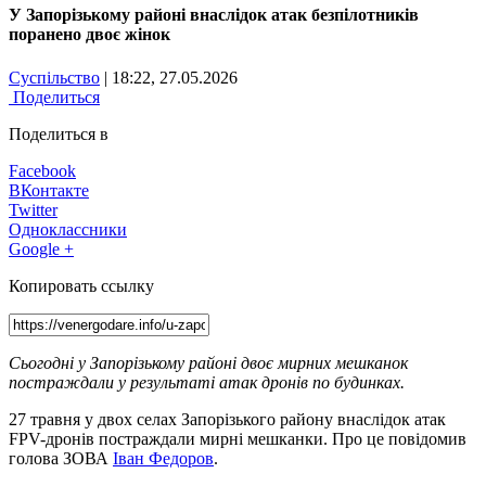
У Запорізькому районі внаслідок атак безпілотників
поранено двоє жінок
Суспільство
| 18:22, 27.05.2026
Поделиться
Поделиться в
Facebook
ВКонтакте
Twitter
Одноклассники
Google +
Копировать ссылку
Сьогодні у Запорізькому районі двоє мирних мешканок
постраждали у результаті атак дронів по будинках.
27 травня у двох селах Запорізького району внаслідок атак
FPV-дронів постраждали мирні мешканки. Про це повідомив
голова ЗОВА
Іван Федоров
.