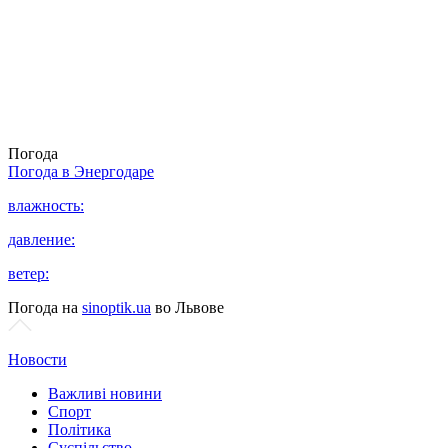
Погода
Погода в
Энергодаре
влажность:
давление:
ветер:
Погода на
sinoptik.ua
во Львове
Новости
Важливі новини
Спорт
Політика
Суспільство