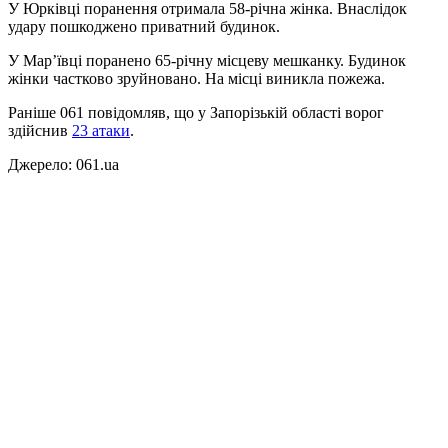
У Юрківці поранення отримала 58-річна жінка. Внаслідок
удару пошкоджено приватний будинок.
У Марʼївці поранено 65-річну місцеву мешканку. Будинок
жінки частково зруйновано. На місці виникла пожежа.
Раніше 061 повідомляв, що у Запорізькій області ворог
здійснив
23 атаки
.
Джерело: 061.ua