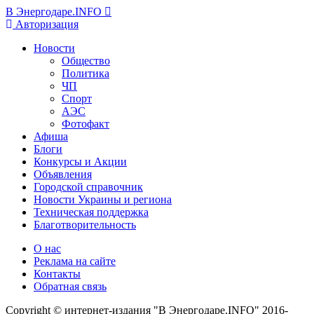
В Энергодаре.INFO
Авторизация
Новости
Общество
Политика
ЧП
Спорт
АЭС
Фотофакт
Афиша
Блоги
Конкурсы и Акции
Объявления
Городской справочник
Новости Украины и региона
Техническая поддержка
Благотворительность
О нас
Реклама на сайте
Контакты
Обратная связь
Copyright © интернет-издания "В Энергодаре.INFO" 2016-