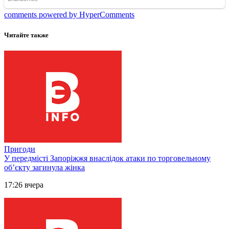
comments powered by HyperComments
Читайте также
Пригоди
У передмісті Запоріжжя внаслідок атаки по торговельному
обʼєкту загинула жінка
17:26 вчера