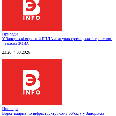
Пригоди
У Запоріжжі ворожий БПЛА атакував громадський транспорт,
– голова ЗОВА
23:20, 4.08.2026
Пригоди
Ворог вдарив по інфраструктурному обʼєкту у Запоріжжі