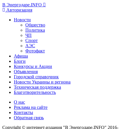
В Энергодаре.INFO
Авторизация
Новости
Общество
Политика
ЧП
Спорт
АЭС
Фотофакт
Афиша
Блоги
Конкурсы и Акции
Объявления
Городской справочник
Новости Украины и региона
Техническая поддержка
Благотворительность
О нас
Реклама на сайте
Контакты
Обратная связь
Copyright © интернет-издания "В Энергодаре.INFO" 2016-