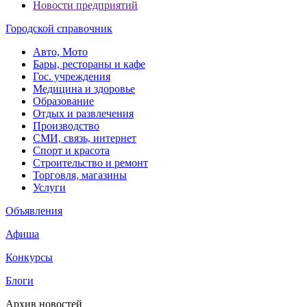
Новости предприятий
Городской справочник
Авто, Мото
Бары, рестораны и кафе
Гос. учреждения
Медицина и здоровье
Образование
Отдых и развлечения
Производство
СМИ, связь, интернет
Спорт и красота
Строительство и ремонт
Торговля, магазины
Услуги
Объявления
Афиша
Конкурсы
Блоги
Архив новостей