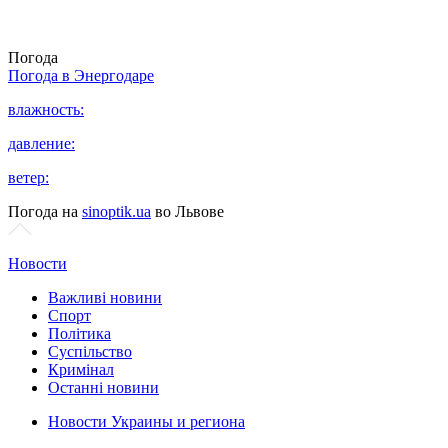
Погода
Погода в
Энергодаре
влажность:
давление:
ветер:
Погода на
sinoptik.ua
во Львове
Новости
Важливі новини
Спорт
Політика
Суспільство
Кримінал
Останні новини
Новости Украины и региона