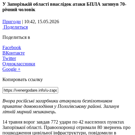
У Запорізькій області внаслідок атаки БПЛА загинув 70-
річний чоловік
Пригоди
| 10:42, 15.05.2026
Поделиться
Поделиться в
Facebook
ВКонтакте
Twitter
Одноклассники
Google +
Копировать ссылку
Вчора російські загарбники атакували безпілотником
приватне домоволодіння у Пологівському районі. Загинув
літній мирний мешканець.
14 травня ворог завдав 772 удари по 42 населених пунктах
Запорізької області. Правоохоронці отримали 80 звернень про
пошкодження цивільної інфраструктури, повідомили в