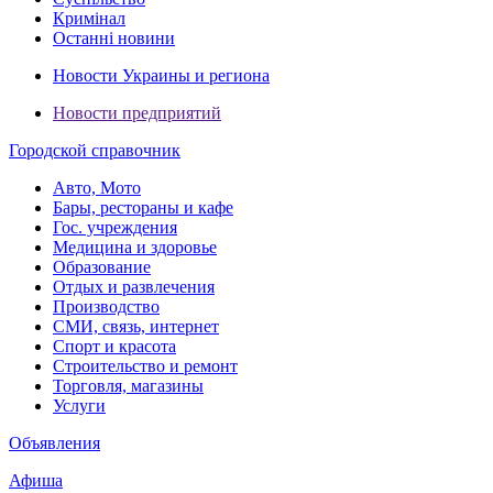
Кримінал
Останні новини
Новости Украины и региона
Новости предприятий
Городской справочник
Авто, Мото
Бары, рестораны и кафе
Гос. учреждения
Медицина и здоровье
Образование
Отдых и развлечения
Производство
СМИ, связь, интернет
Спорт и красота
Строительство и ремонт
Торговля, магазины
Услуги
Объявления
Афиша