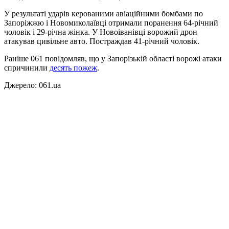
У результаті ударів керованими авіаційними бомбами по
Запоріжжю і Новомиколаївці отримали поранення 64-річний
чоловік і 29-річна жінка. У Новоіванівці ворожий дрон
атакував цивільне авто. Постраждав 41-річний чоловік.
Раніше 061 повідомляв, що у Запорізькій області ворожі атаки
спричинили
десять пожеж
.
Джерело: 061.ua