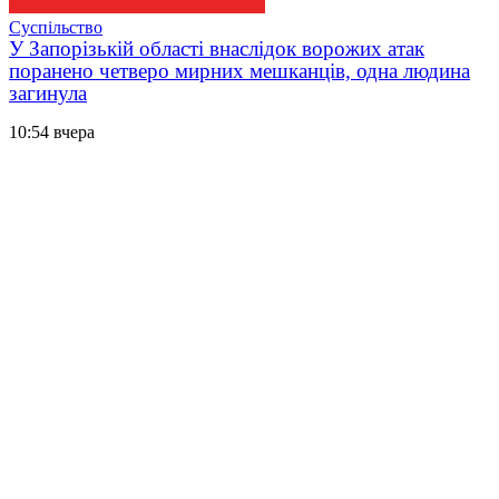
Суспільство
У Запорізькій області внаслідок ворожих атак
поранено четверо мирних мешканців, одна людина
загинула
10:54 вчера