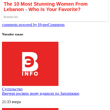
comments powered by HyperComments
Читайте также
Суспільство
Ввечері росіяни знову вдарили по Запоріжжю
21:33 вчера