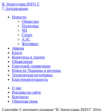
В Энергодаре.INFO
Авторизация
Новости
Общество
Политика
ЧП
Спорт
АЭС
Фотофакт
Афиша
Блоги
Конкурсы и Акции
Объявления
Городской справочник
Новости Украины и региона
Техническая поддержка
Благотворительность
О нас
Реклама на сайте
Контакты
Обратная связь
Copyright © интернет-издания "В Энергодаре.INFO" 2016-