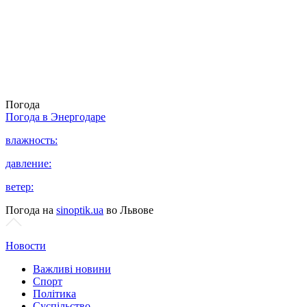
Погода
Погода в
Энергодаре
влажность:
давление:
ветер:
Погода на
sinoptik.ua
во Львове
Новости
Важливі новини
Спорт
Політика
Суспільство