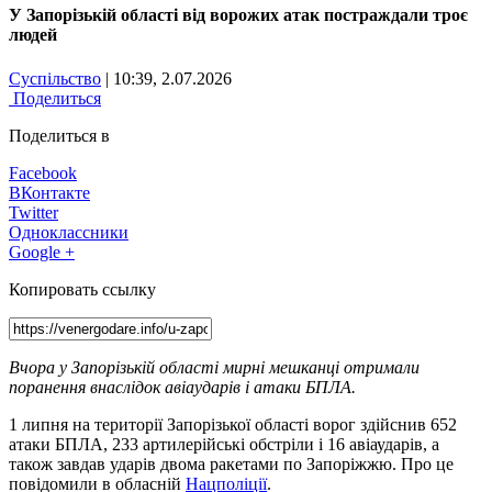
У Запорізькій області від ворожих атак постраждали троє
людей
Суспільство
| 10:39, 2.07.2026
Поделиться
Поделиться в
Facebook
ВКонтакте
Twitter
Одноклассники
Google +
Копировать ссылку
Вчора у Запорізькій області мирні мешканці отримали
поранення внаслідок авіаударів і атаки БПЛА.
1 липня на території Запорізької області ворог здійснив 652
атаки БПЛА, 233 артилерійські обстріли і 16 авіаударів, а
також завдав ударів двома ракетами по Запоріжжю. Про це
повідомили в обласній
Нацполіції
.