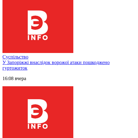
Суспільство
У Запоріжжі внаслідок ворожої атаки пошкоджено
гуртожиток
16:08 вчера