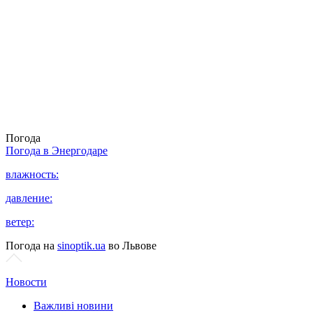
Погода
Погода в
Энергодаре
влажность:
давление:
ветер:
Погода на
sinoptik.ua
во Львове
Новости
Важливі новини