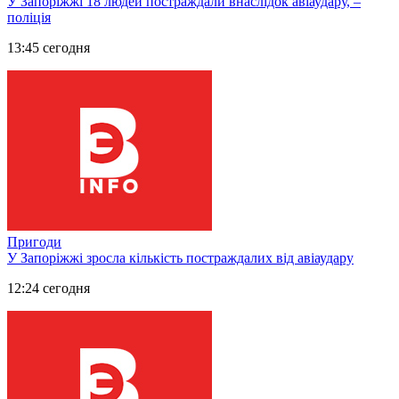
У Запоріжжі 18 людей постраждали внаслідок авіаудару, –
поліція
13:45 сегодня
Пригоди
У Запоріжжі зросла кількість постраждалих від авіаудару
12:24 сегодня