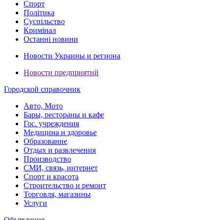
Спорт
Політика
Суспільство
Кримінал
Останні новини
Новости Украины и региона
Новости предприятий
Городской справочник
Авто, Мото
Бары, рестораны и кафе
Гос. учреждения
Медицина и здоровье
Образование
Отдых и развлечения
Производство
СМИ, связь, интернет
Спорт и красота
Строительство и ремонт
Торговля, магазины
Услуги
Объявления