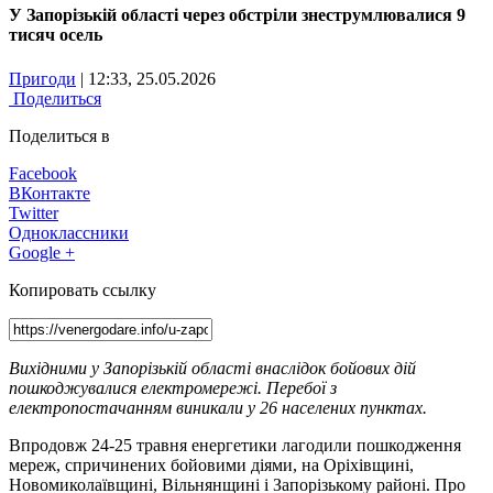
У Запорізькій області через обстріли знеструмлювалися 9
тисяч осель
Пригоди
| 12:33, 25.05.2026
Поделиться
Поделиться в
Facebook
ВКонтакте
Twitter
Одноклассники
Google +
Копировать ссылку
Вихідними у Запорізькій області внаслідок бойових дій
пошкоджувалися електромережі. Перебої з
електропостачанням виникали у 26 населених пунктах.
Впродовж 24-25 травня енергетики лагодили пошкодження
мереж, спричинених бойовими діями, на Оріхівщині,
Новомиколаївщині, Вільнянщині і Запорізькому районі. Про