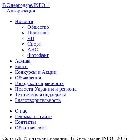
В Энергодаре.INFO
Авторизация
Новости
Общество
Политика
ЧП
Спорт
АЭС
Фотофакт
Афиша
Блоги
Конкурсы и Акции
Объявления
Городской справочник
Новости Украины и региона
Техническая поддержка
Благотворительность
О нас
Реклама на сайте
Контакты
Обратная связь
Copyright © интернет-издания "В Энергодаре.INFO" 2016-