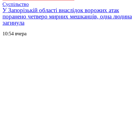
Суспільство
У Запорізькій області внаслідок ворожих атак
поранено четверо мирних мешканців, одна людина
загинула
10:54 вчера