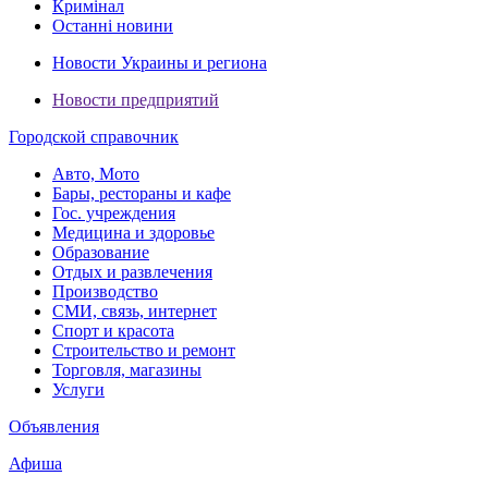
Кримінал
Останні новини
Новости Украины и региона
Новости предприятий
Городской справочник
Авто, Мото
Бары, рестораны и кафе
Гос. учреждения
Медицина и здоровье
Образование
Отдых и развлечения
Производство
СМИ, связь, интернет
Спорт и красота
Строительство и ремонт
Торговля, магазины
Услуги
Объявления
Афиша