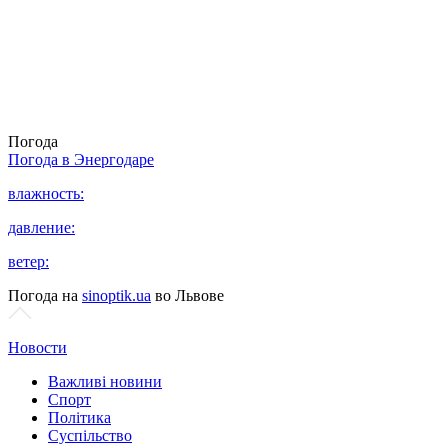
Погода
Погода в
Энергодаре
влажность:
давление:
ветер:
Погода на
sinoptik.ua
во Львове
Новости
Важливі новини
Спорт
Політика
Суспільство