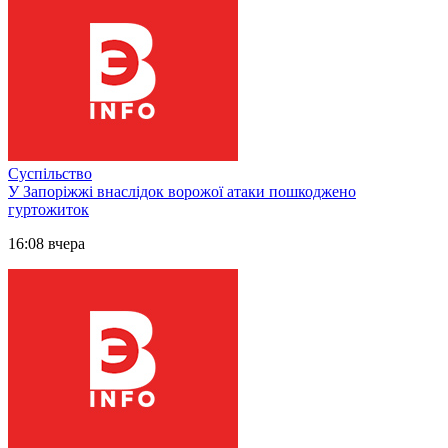
Суспільство
У Запоріжжі внаслідок ворожої атаки пошкоджено
гуртожиток
16:08 вчера