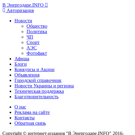
В Энергодаре.INFO
Авторизация
Новости
Общество
Политика
ЧП
Спорт
АЭС
Фотофакт
Афиша
Блоги
Конкурсы и Акции
Объявления
Городской справочник
Новости Украины и региона
Техническая поддержка
Благотворительность
О нас
Реклама на сайте
Контакты
Обратная связь
Copyright © интернет-издания "В Энергодаре.INFO" 2016-