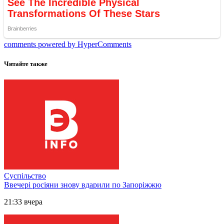
comments powered by HyperComments
Читайте также
Суспільство
Ввечері росіяни знову вдарили по Запоріжжю
21:33 вчера