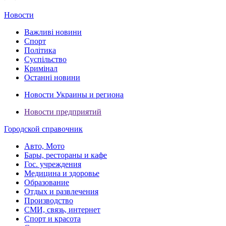
Новости
Важливі новини
Спорт
Політика
Суспільство
Кримінал
Останні новини
Новости Украины и региона
Новости предприятий
Городской справочник
Авто, Мото
Бары, рестораны и кафе
Гос. учреждения
Медицина и здоровье
Образование
Отдых и развлечения
Производство
СМИ, связь, интернет
Спорт и красота