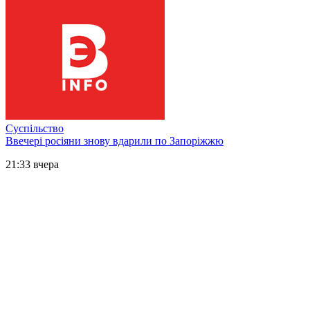
Суспільство
Ввечері росіяни знову вдарили по Запоріжжю
21:33 вчера