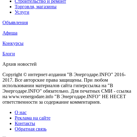
Строительство и ремонт
Торговля, магазины
Услуги
Объявления
Афиша
Конкурсы
Блоги
Архив новостей
Copyright © интернет-издания "В Энергодаре.INFO" 2016-
2017. Все авторские права защищены. При любом
использовании материалов сайта гиперссылка на "В
Энергодаре.INFO" обязательно. Для печатных СМИ - ссылка
на www.venergodare.info "В Энергодаре.INFO" НЕ НЕСЕТ
ответственности за содержание комментариев.
О нас
Реклама на сайте
Контакты
Обратная связь