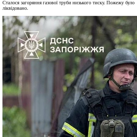
Сталося загоряння газової труби низького тиску. Пожежу було
ліквідовано.