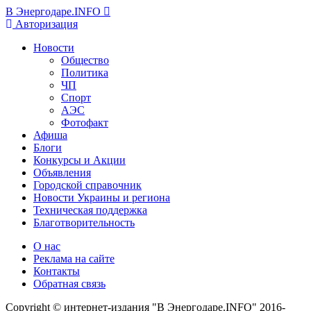
В Энергодаре.INFO
Авторизация
Новости
Общество
Политика
ЧП
Спорт
АЭС
Фотофакт
Афиша
Блоги
Конкурсы и Акции
Объявления
Городской справочник
Новости Украины и региона
Техническая поддержка
Благотворительность
О нас
Реклама на сайте
Контакты
Обратная связь
Copyright © интернет-издания "В Энергодаре.INFO" 2016-