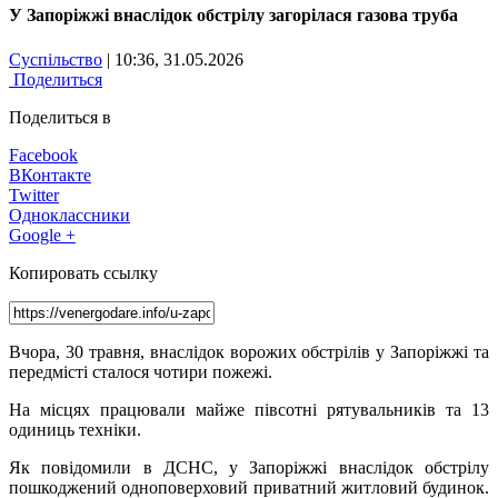
У Запоріжжі внаслідок обстрілу загорілася газова труба
Суспільство
| 10:36, 31.05.2026
Поделиться
Поделиться в
Facebook
ВКонтакте
Twitter
Одноклассники
Google +
Копировать ссылку
Вчора, 30 травня, внаслідок ворожих обстрілів у Запоріжжі та
передмісті сталося чотири пожежі.
На місцях працювали майже півсотні рятувальників та 13
одиниць техніки.
Як повідомили в ДСНС, у Запоріжжі внаслідок обстрілу
пошкоджений одноповерховий приватний житловий будинок.