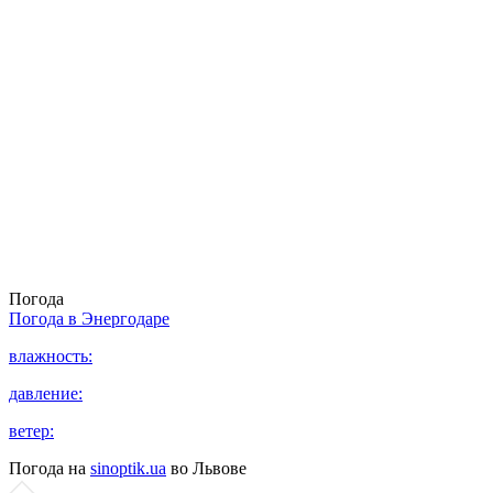
Погода
Погода в
Энергодаре
влажность:
давление:
ветер:
Погода на
sinoptik.ua
во Львове