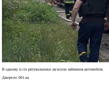
В одному із сіл рятувальники загасили займання автомобіля.
Джерело: 061.ua