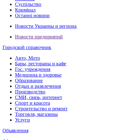
Суспільство
Кримінал
Останні новини
Новости Украины и региона
Новости предприятий
Городской справочник
Авто, Мото
Бары, рестораны и кафе
Гос. учреждения
Медицина и здоровье
Образование
Отдых и развлечения
Производство
СМИ, связь, интернет
Спорт и красота
Строительство и ремонт
Торговля, магазины
Услуги
Объявления