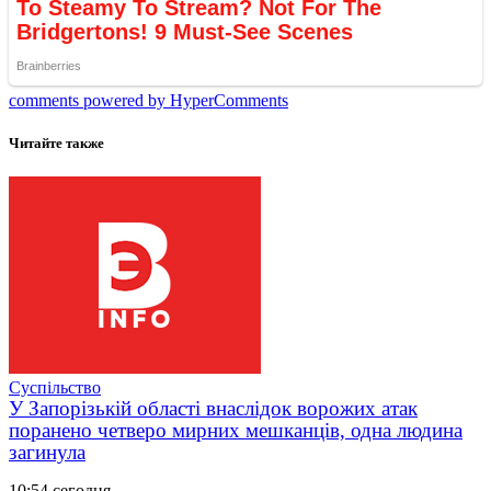
comments powered by HyperComments
Читайте также
Суспільство
У Запорізькій області внаслідок ворожих атак
поранено четверо мирних мешканців, одна людина
загинула
10:54 сегодня