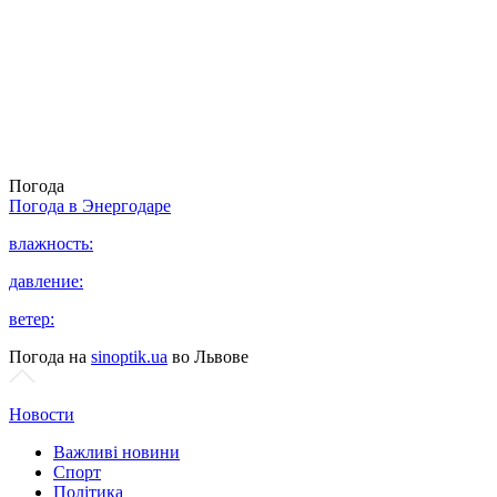
Погода
Погода в
Энергодаре
влажность:
давление:
ветер:
Погода на
sinoptik.ua
во Львове
Новости
Важливі новини
Спорт
Політика