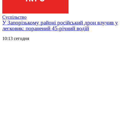
Суспільство
У Запорізькому районі російський дрон влучив у
легковик: поранений 45-річний водій
10:13 сегодня