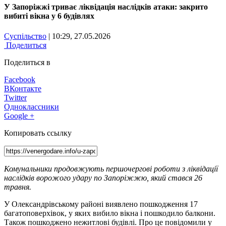
У Запоріжжі триває ліквідація наслідків атаки: закрито
вибиті вікна у 6 будівлях
Суспільство
| 10:29, 27.05.2026
Поделиться
Поделиться в
Facebook
ВКонтакте
Twitter
Одноклассники
Google +
Копировать ссылку
Комунальники продовжують першочергові роботи з ліквідації
наслідків ворожого удару по Запоріжжю, який стався 26
травня.
У Олександрівському районі виявлено пошкодження 17
багатоповерхівок, у яких вибило вікна і пошкодило балкони.
Також пошкоджено нежитлові будівлі. Про це повідомили у