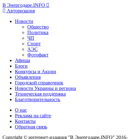
В Энергодаре.INFO
Авторизация
Новости
Общество
Политика
ЧП
Спорт
АЭС
Фотофакт
Афиша
Блоги
Конкурсы и Акции
Объявления
Городской справочник
Новости Украины и региона
Техническая поддержка
Благотворительность
О нас
Реклама на сайте
Контакты
Обратная связь
Copyright © интернет-издания "В Энергодаре.INFO" 2016-