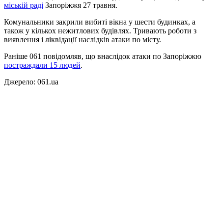
міській раді
Запоріжжя 27 травня.
Комунальники закрили вибиті вікна у шести будинках, а
також у кількох нежитлових будівлях. Тривають роботи з
виявлення і ліквідації наслідків атаки по місту.
Раніше 061 повідомляв, що внаслідок атаки по Запоріжжю
постраждали 15 людей
.
Джерело: 061.ua