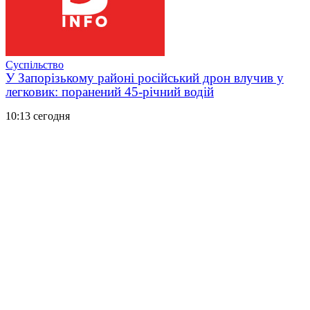
Суспільство
У Запорізькому районі російський дрон влучив у
легковик: поранений 45-річний водій
10:13 сегодня