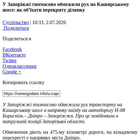
У Запоріжжі тимчасово обмежили рух на Каширському
шосе: як об’їхати перекриту ділянку
Суспільство
| 10:33, 2.07.2026
Поделиться
Поделиться в
Facebook
ВКонтакте
Twitter
Одноклассники
Google +
Копировать ссылку
У Запоріжжі тимчасово обмежили рух транспорту на
Каширському шосе в напрямку виїзду на автодорогу Н-08
Бориспіль – Дніпро – Запоріжжя. Про це повідомили в
патрульній поліції Запорізької області.
Обмеження діють на 475-му кілометрі дороги, на кільцевому
перехресті у напрямку міста Дніпро.