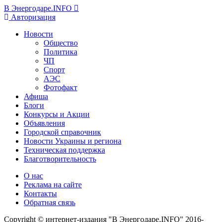
В Энергодаре.INFO
Авторизация
Новости
Общество
Политика
ЧП
Спорт
АЭС
Фотофакт
Афиша
Блоги
Конкурсы и Акции
Объявления
Городской справочник
Новости Украины и региона
Техническая поддержка
Благотворительность
О нас
Реклама на сайте
Контакты
Обратная связь
Copyright © интернет-издания "В Энергодаре.INFO" 2016-