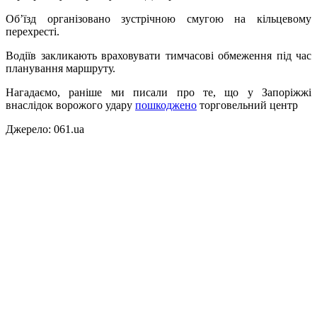
Об’їзд організовано зустрічною смугою на кільцевому
перехресті.
Водіїв закликають враховувати тимчасові обмеження під час
планування маршруту.
Нагадаємо, раніше ми писали про те, що у
Запоріжжі
внаслідок ворожого удару
пошкоджено
торговельний центр
Джерело: 061.ua