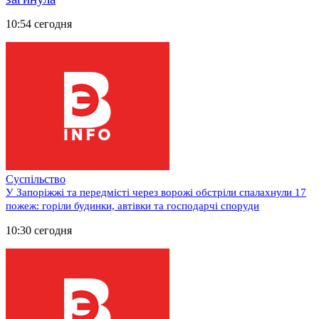
10:54 сегодня
Суспільство
У Запоріжжі та передмісті через ворожі обстріли спалахнули 17
пожеж: горіли будинки, автівки та господарчі споруди
10:30 сегодня