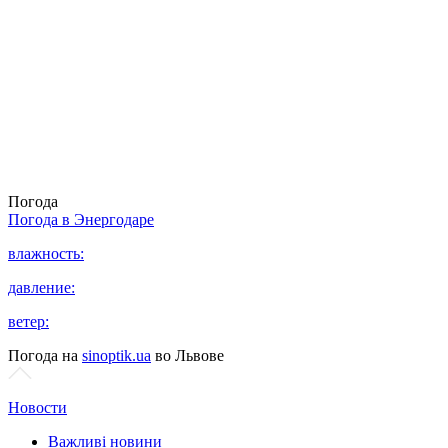
Погода
Погода в
Энергодаре
влажность:
давление:
ветер:
Погода на
sinoptik.ua
во Львове
Новости
Важливі новини