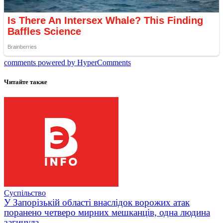
comments powered by HyperComments
Читайте также
Суспільство
У Запорізькій області внаслідок ворожих атак
поранено четверо мирних мешканців, одна людина
загинула