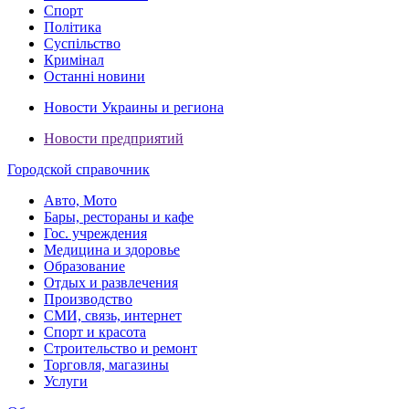
Спорт
Політика
Суспільство
Кримінал
Останні новини
Новости Украины и региона
Новости предприятий
Городской справочник
Авто, Мото
Бары, рестораны и кафе
Гос. учреждения
Медицина и здоровье
Образование
Отдых и развлечения
Производство
СМИ, связь, интернет
Спорт и красота
Строительство и ремонт
Торговля, магазины
Услуги