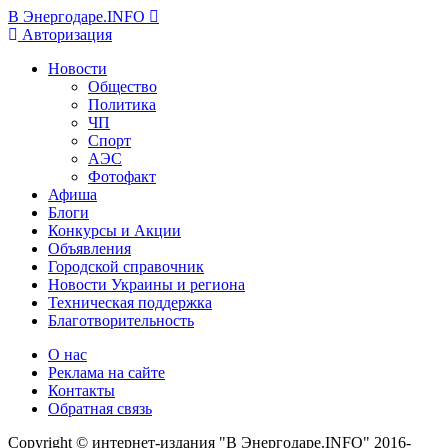
В Энергодаре.INFO
Авторизация
Новости
Общество
Политика
ЧП
Спорт
АЭС
Фотофакт
Афиша
Блоги
Конкурсы и Акции
Объявления
Городской справочник
Новости Украины и региона
Техническая поддержка
Благотворительность
О нас
Реклама на сайте
Контакты
Обратная связь
Copyright © интернет-издания "В Энергодаре.INFO" 2016-