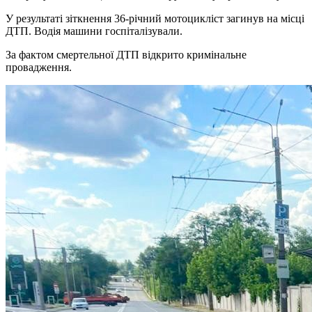
У результаті зіткнення 36-річний мотоцикліст загинув на місці
ДТП. Водія машини госпіталізували.
За фактом смертельної ДТП відкрито кримінальне
провадження.