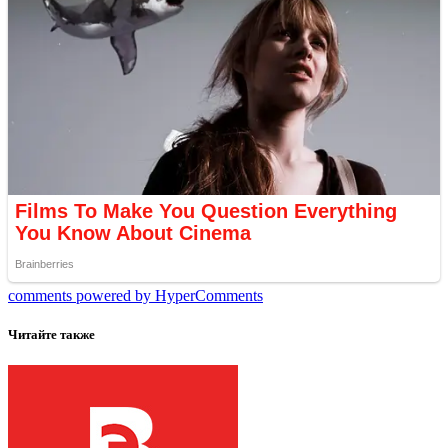
comments powered by HyperComments
Читайте также