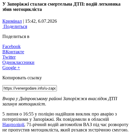
У Запоріжжі сталася смертельна ДТП: водій легковика
збив мотоцикліста
Кримінал
| 15:42, 6.07.2026
Поделиться
Поделиться в
Facebook
ВКонтакте
Twitter
Одноклассники
Google +
Копировать ссылку
Вчора у Дніпровському районі Запоріжжя внаслідок ДТП
загинув мотоцикліст.
5 липня о 16:55 у поліцію надійшов виклик про аварію з
потерпілими у Запоріжжі. Як повідомили в обласній
Нацполіції
, 71-річний водій автомобіля ВАЗ під час розвороту
не пропустив мотоцикліста, який рухався зустрічною смугою.