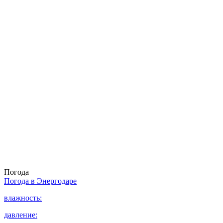
Погода
Погода в
Энергодаре
влажность:
давление: