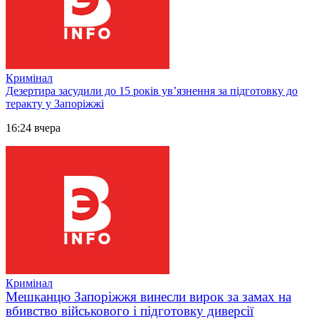
Кримінал
Дезертира засудили до 15 років увʼязнення за підготовку до
теракту у Запоріжжі
16:24 вчера
Кримінал
Мешканцю Запоріжжя винесли вирок за замах на
вбивство військового і підготовку диверсії