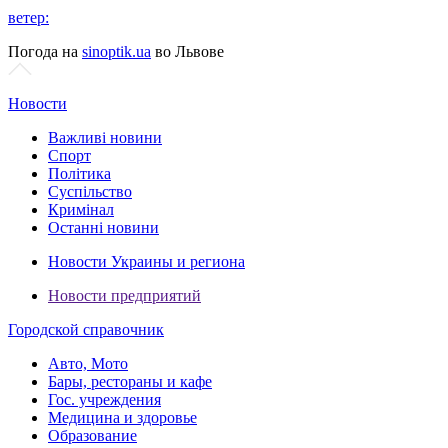
ветер:
Погода на
sinoptik.ua
во Львове
Новости
Важливі новини
Спорт
Політика
Суспільство
Кримінал
Останні новини
Новости Украины и региона
Новости предприятий
Городской справочник
Авто, Мото
Бары, рестораны и кафе
Гос. учреждения
Медицина и здоровье
Образование