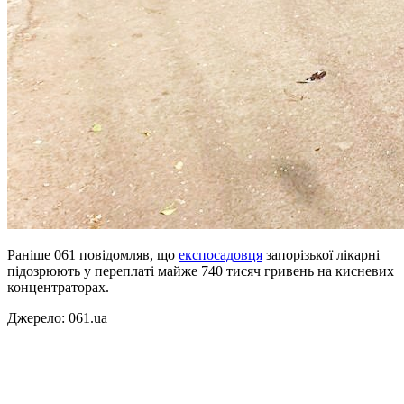
Раніше 061 повідомляв, що
експосадовця
запорізької лікарні
підозрюють у переплаті майже 740 тисяч гривень на кисневих
концентраторах.
Джерело: 061.ua