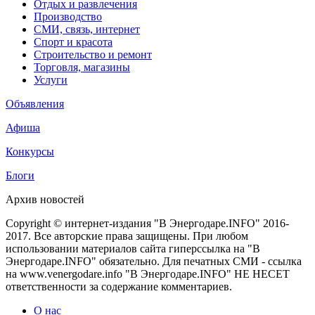
Отдых и развлечения
Производство
СМИ, связь, интернет
Спорт и красота
Строительство и ремонт
Торговля, магазины
Услуги
Объявления
Афиша
Конкурсы
Блоги
Архив новостей
Copyright © интернет-издания "В Энергодаре.INFO" 2016-
2017. Все авторские права защищены. При любом
использовании материалов сайта гиперссылка на "В
Энергодаре.INFO" обязательно. Для печатных СМИ - ссылка
на www.venergodare.info "В Энергодаре.INFO" НЕ НЕСЕТ
ответственности за содержание комментариев.
О нас