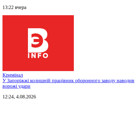
13:22 вчера
Кримінал
У Запоріжжі колишній працівник оборонного заводу наводив
ворожі удари
12:24, 4.08.2026