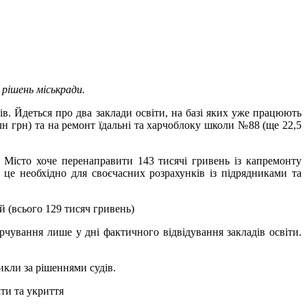
 рішень міськради.
ів. Йдеться про два заклади освіти, на базі яких уже працюють
н грн) та на ремонт їдальні та харчоблоку школи №88 (ще 22,5
 Місто хоче перенаправити 143 тисячі гривень із капремонту
це необхідно для своєчасних розрахунків із підрядниками та
й (всього 129 тисяч гривень)
рчування лише у дні фактичного відвідування закладів освіти.
икли за рішеннями судів.
ти та укриття