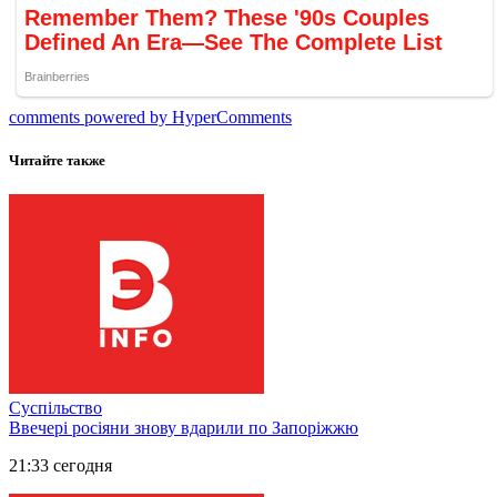
comments powered by HyperComments
Читайте также
Суспільство
Ввечері росіяни знову вдарили по Запоріжжю
21:33 сегодня