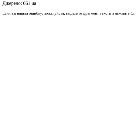
Джерело: 061.ua
Если вы нашли ошибку, пожалуйста, выделите фрагмент текста и нажмите
Ct