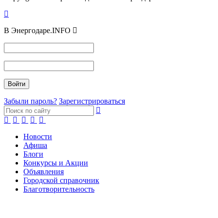
В Энергодаре.INFO
Забыли пароль?
Зарегистрироваться
Новости
Афиша
Блоги
Конкурсы и Акции
Объявления
Городской справочник
Благотворительность