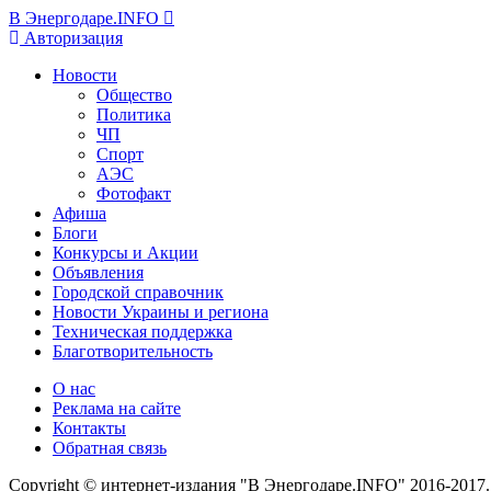
В Энергодаре.INFO
Авторизация
Новости
Общество
Политика
ЧП
Спорт
АЭС
Фотофакт
Афиша
Блоги
Конкурсы и Акции
Объявления
Городской справочник
Новости Украины и региона
Техническая поддержка
Благотворительность
О нас
Реклама на сайте
Контакты
Обратная связь
Copyright © интернет-издания "В Энергодаре.INFO" 2016-2017.