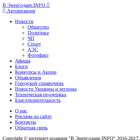
В Энергодаре.INFO
Авторизация
Новости
Общество
Политика
ЧП
Спорт
АЭС
Фотофакт
Афиша
Блоги
Конкурсы и Акции
Объявления
Городской справочник
Новости Украины и региона
Техническая поддержка
Благотворительность
О нас
Реклама на сайте
Контакты
Обратная связь
Copyright © интернет-издания "В Энергодаре.INFO" 2016-2017.