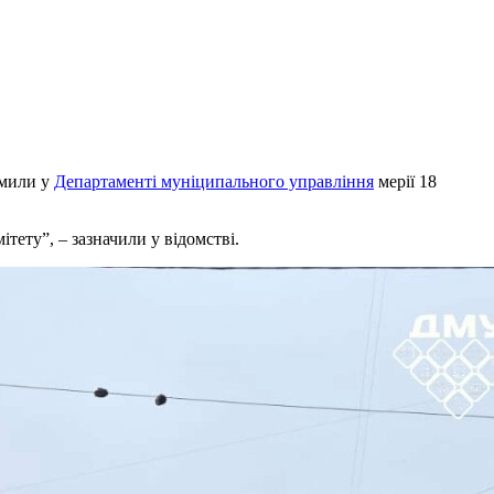
омили у
Департаменті муніципального управління
мерії 18
тету”, – зазначили у відомстві.