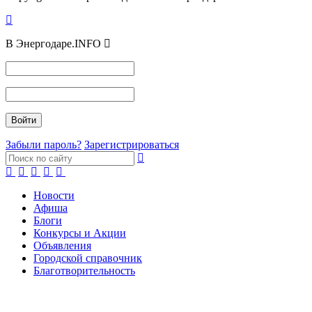
В Энергодаре.INFO
Забыли пароль?
Зарегистрироваться
Новости
Афиша
Блоги
Конкурсы и Акции
Объявления
Городской справочник
Благотворительность