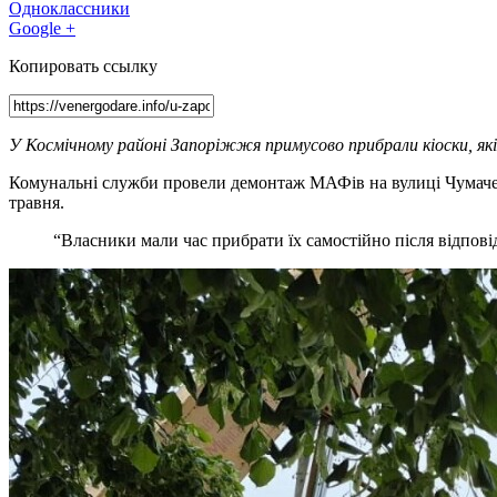
Одноклассники
Google +
Копировать ссылку
У Космічному районі Запоріжжя примусово прибрали кіоски, які 
Комунальні служби провели демонтаж МАФів на вулиці Чумачен
травня.
“Власники мали час прибрати їх самостійно після відпові