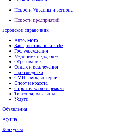
Новости Украины и региона
Новости предприятий
Городской справочник
Авто, Мото
Бары, рестораны и кафе
Гос. учреждения
Медицина и здоровье
Образование
Отдых и развлечения
Производство
СМИ, связь, интернет
Спорт и красота
Строительство и ремонт
Торговля, магазины
Услуги
Объявления
Афиша
Конкурсы