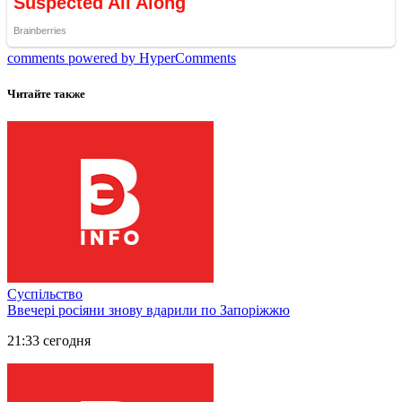
comments powered by HyperComments
Читайте также
Суспільство
Ввечері росіяни знову вдарили по Запоріжжю
21:33 сегодня