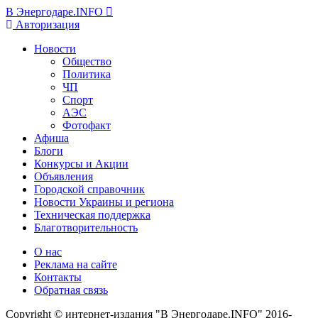
В Энергодаре.INFO
Авторизация
Новости
Общество
Политика
ЧП
Спорт
АЭС
Фотофакт
Афиша
Блоги
Конкурсы и Акции
Объявления
Городской справочник
Новости Украины и региона
Техническая поддержка
Благотворительность
О нас
Реклама на сайте
Контакты
Обратная связь
Copyright © интернет-издания "В Энергодаре.INFO" 2016-