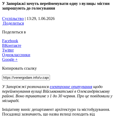
У Запоріжжі хочуть перейменувати одну з вулиць: містян
запрошують до голосування
Суспільство
| 13:29, 1.06.2026
Поделиться
Поделиться в
Facebook
ВКонтакте
Twitter
Одноклассники
Google +
Копировать ссылку
У Запоріжжі розпочалося
електронне опитування
щодо
перейменування вулиці Військкоматської в Олександрівському
районі. Воно триватиме з 1 до 30 червня. Про це повідомили у
міськраді.
Ініціативу виніс департамент архітектури та містобудування.
Посадовці зазначають, що назва вулиці походить від