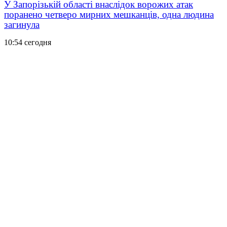
У Запорізькій області внаслідок ворожих атак
поранено четверо мирних мешканців, одна людина
загинула
10:54 сегодня