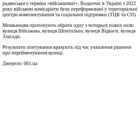
радянського терміна «військкомат». Водночас в Україні з 2022
року військові комісаріати були переформовані у територіальні
центри комплектування та соціальної підтримки (ТЦК та СП).
Мешканцям пропонують обрати одну з чотирьох нових назв:
вулиця Військова, вулиця Шпитальна, вулиця Відваги, вулиця
Злагоди.
Результати опитування врахують під час ухвалення рішення
про перейменування вулиці.
Джерело: 061.ua