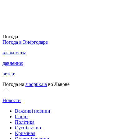
Погода
Погода в
Энергодаре
влажность:
давление:
ветер:
Погода на
sinoptik.ua
во Львове
Новости
Важливі новини
Спорт
Політика
Суспільство
Кримінал
Останні новини