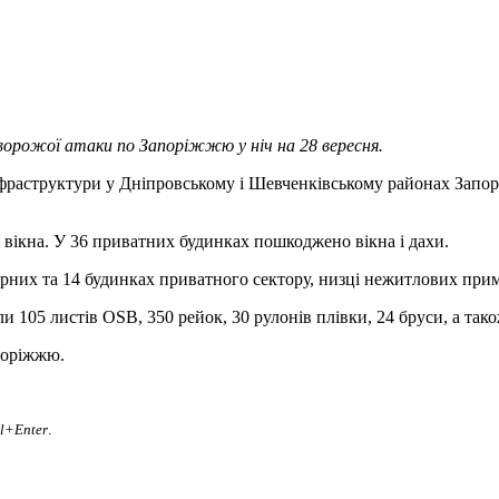
ворожої атаки по Запоріжжю у ніч на 28 вересня.
фраструктури у Дніпровському і Шевченківському районах Запор
 вікна. У 36 приватних будинках пошкоджено вікна і дахи.
рних та 14 будинках приватного сектору, низці нежитлових прим
105 листів OSB, 350 рейок, 30 рулонів плівки, 24 бруси, а так
поріжжю.
rl+Enter
.