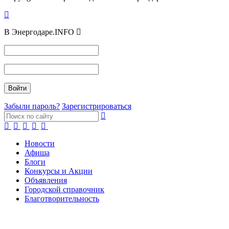
В Энергодаре.INFO
Забыли пароль?
Зарегистрироваться
Новости
Афиша
Блоги
Конкурсы и Акции
Объявления
Городской справочник
Благотворительность