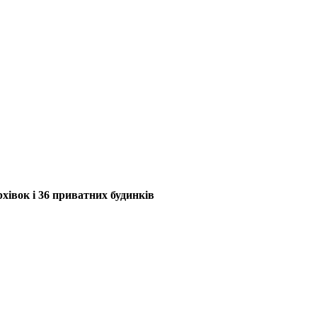
хівок і 36 приватних будинків