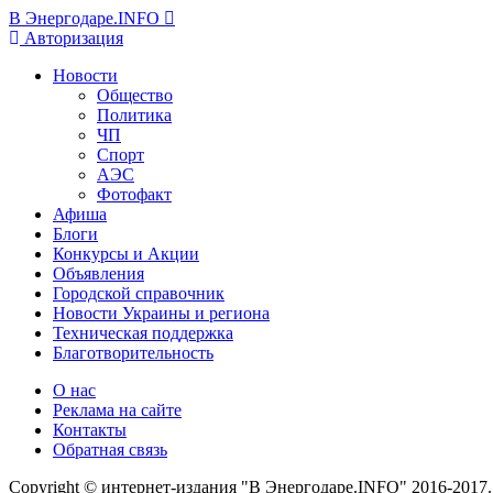
В Энергодаре.INFO
Авторизация
Новости
Общество
Политика
ЧП
Спорт
АЭС
Фотофакт
Афиша
Блоги
Конкурсы и Акции
Объявления
Городской справочник
Новости Украины и региона
Техническая поддержка
Благотворительность
О нас
Реклама на сайте
Контакты
Обратная связь
Copyright © интернет-издания "В Энергодаре.INFO" 2016-2017.