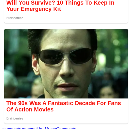
comments powered by HyperComments