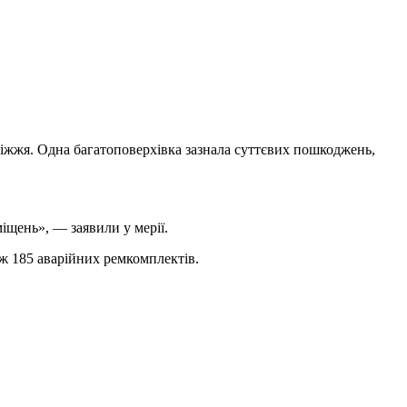
іжжя. Одна багатоповерхівка зазнала суттєвих пошкоджень,
іщень», — заявили у мерії.
ож 185 аварійних ремкомплектів.