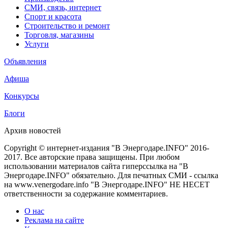
СМИ, связь, интернет
Спорт и красота
Строительство и ремонт
Торговля, магазины
Услуги
Объявления
Афиша
Конкурсы
Блоги
Архив новостей
Copyright © интернет-издания "В Энергодаре.INFO" 2016-
2017. Все авторские права защищены. При любом
использовании материалов сайта гиперссылка на "В
Энергодаре.INFO" обязательно. Для печатных СМИ - ссылка
на www.venergodare.info "В Энергодаре.INFO" НЕ НЕСЕТ
ответственности за содержание комментариев.
О нас
Реклама на сайте