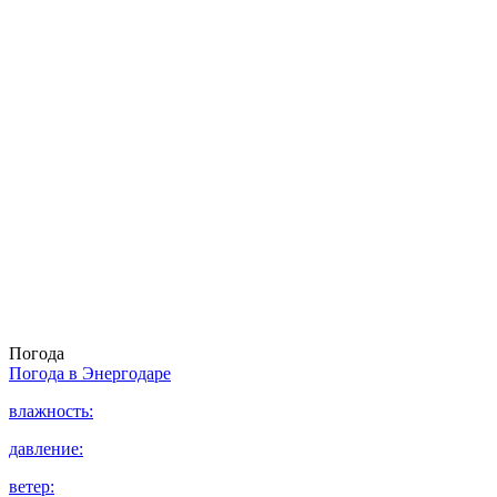
Погода
Погода в
Энергодаре
влажность:
давление:
ветер: