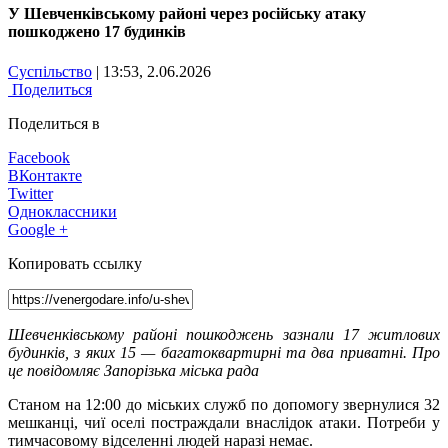
У Шевченківському районі через російську атаку
пошкоджено 17 будинків
Суспільство
| 13:53, 2.06.2026
Поделиться
Поделиться в
Facebook
ВКонтакте
Twitter
Одноклассники
Google +
Копировать ссылку
Шевченківському районі пошкоджень зазнали 17 житлових
будинків, з яких 15 — багатоквартирні та два приватні. Про
це повідомляє Запорізька міська рада
Станом на 12:00 до міських служб по допомогу звернулися 32
мешканці, чиї оселі постраждали внаслідок атаки. Потреби у
тимчасовому відселенні людей наразі немає.