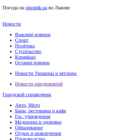
Погода на
sinoptik.ua
во Львове
Новости
Важливі новини
Спорт
Політика
Суспільство
Кримінал
Останні новини
Новости Украины и региона
Новости предприятий
Городской справочник
Авто, Мото
Бары, рестораны и кафе
Гос. учреждения
Медицина и здоровье
Образование
Отдых и развлечения
Производство