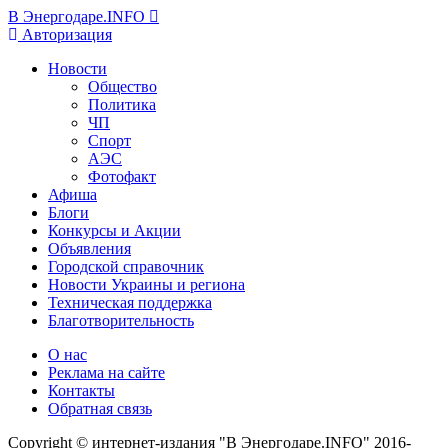
В Энергодаре.INFO
Авторизация
Новости
Общество
Политика
ЧП
Спорт
АЭС
Фотофакт
Афиша
Блоги
Конкурсы и Акции
Объявления
Городской справочник
Новости Украины и региона
Техническая поддержка
Благотворительность
О нас
Реклама на сайте
Контакты
Обратная связь
Copyright © интернет-издания "В Энергодаре.INFO" 2016-