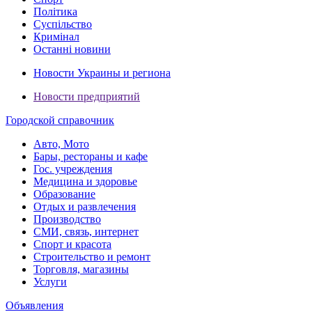
Політика
Суспільство
Кримінал
Останні новини
Новости Украины и региона
Новости предприятий
Городской справочник
Авто, Мото
Бары, рестораны и кафе
Гос. учреждения
Медицина и здоровье
Образование
Отдых и развлечения
Производство
СМИ, связь, интернет
Спорт и красота
Строительство и ремонт
Торговля, магазины
Услуги
Объявления