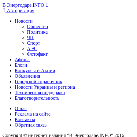
В Энергодаре.INFO
Авторизация
Новости
Общество
Политика
ЧП
Спорт
АЭС
Фотофакт
Афиша
Блоги
Конкурсы и Акции
Объявления
Городской справочник
Новости Украины и региона
Техническая поддержка
Благотворительность
О нас
Реклама на сайте
Контакты
Обратная связь
Copyright © интернет-издания "В Энергодаре.INFO" 2016-