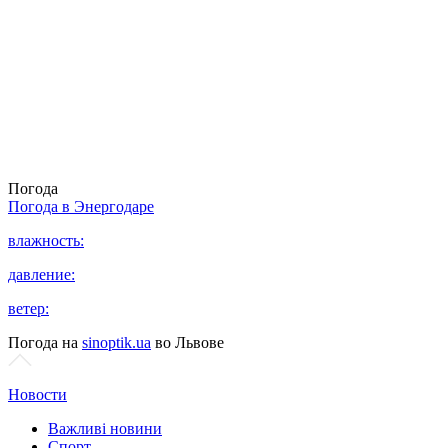
Погода
Погода в
Энергодаре
влажность:
давление:
ветер:
Погода на
sinoptik.ua
во Львове
Новости
Важливі новини
Спорт