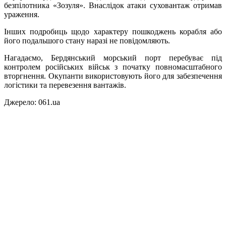
безпілотника «Зозуля». Внаслідок атаки суховантаж отримав
ураження.
Інших подробиць щодо характеру пошкоджень корабля або
його подальшого стану наразі не повідомляють.
Нагадаємо, Бердянський морський порт перебуває під
контролем російських військ з початку повномасштабного
вторгнення. Окупанти використовують його для забезпечення
логістики та перевезення вантажів.
Джерело: 061.ua