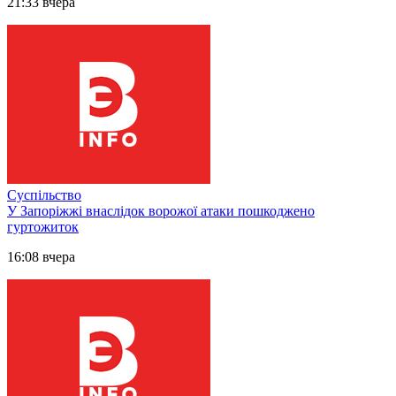
21:33 вчера
Суспільство
У Запоріжжі внаслідок ворожої атаки пошкоджено
гуртожиток
16:08 вчера