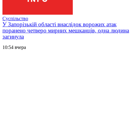
Суспільство
У Запорізькій області внаслідок ворожих атак
поранено четверо мирних мешканців, одна людина
загинула
10:54 вчера