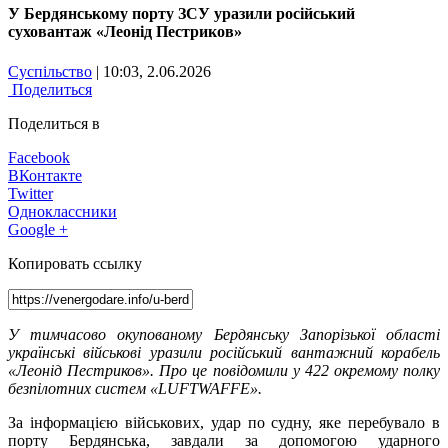
У Бердянському порту ЗСУ уразили російський
суховантаж «Леонід Пестриков»
Суспільство
| 10:03, 2.06.2026
Поделиться
Поделиться в
Facebook
ВКонтакте
Twitter
Одноклассники
Google +
Копировать ссылку
У тимчасово окупованому Бердянську Запорізької області
українські військові уразили російський вантажний корабель
«Леонід Пестриков». Про це повідомили у 422 окремому полку
безпілотних систем «LUFTWAFFE».
За інформацією військових, удар по судну, яке перебувало в
порту Бердянська, завдали за допомогою ударного