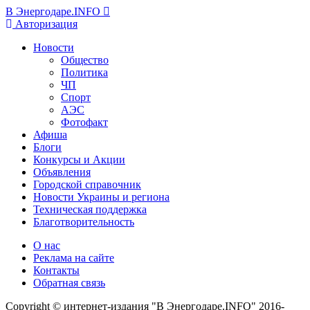
В Энергодаре.INFO
Авторизация
Новости
Общество
Политика
ЧП
Спорт
АЭС
Фотофакт
Афиша
Блоги
Конкурсы и Акции
Объявления
Городской справочник
Новости Украины и региона
Техническая поддержка
Благотворительность
О нас
Реклама на сайте
Контакты
Обратная связь
Copyright © интернет-издания "В Энергодаре.INFO" 2016-