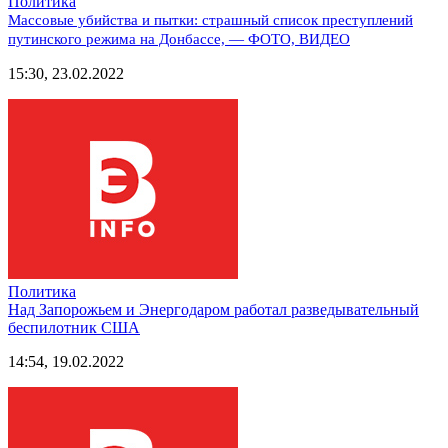
Политика
Массовые убийства и пытки: страшный список преступлений
путинского режима на Донбассе, — ФОТО, ВИДЕО
15:30, 23.02.2022
Политика
Над Запорожьем и Энергодаром работал разведывательный
беспилотник США
14:54, 19.02.2022