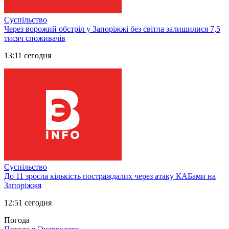
Суспільство
Через ворожий обстріл у Запоріжжі без світла залишилися 7,5
тисяч споживачів
13:11 сегодня
Суспільство
До 11 зросла кількість постраждалих через атаку КАБами на
Запоріжжя
12:51 сегодня
Погода