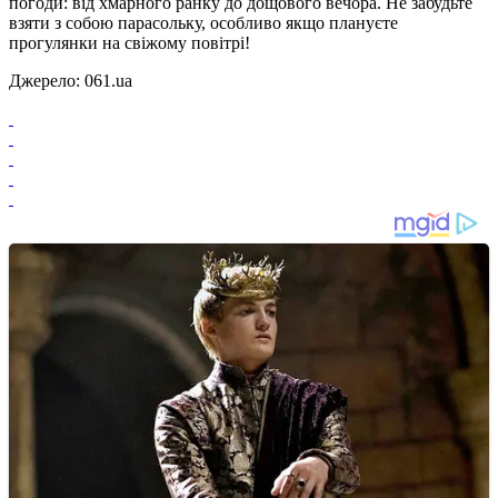
погоди: від хмарного ранку до дощового вечора. Не забудьте
взяти з собою парасольку, особливо якщо плануєте
прогулянки на свіжому повітрі!
Джерело: 061.ua