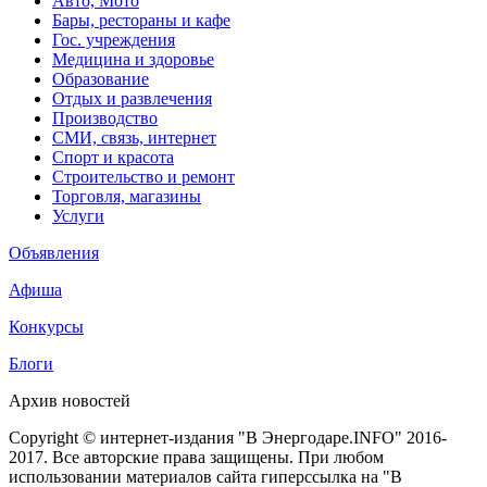
Авто, Мото
Бары, рестораны и кафе
Гос. учреждения
Медицина и здоровье
Образование
Отдых и развлечения
Производство
СМИ, связь, интернет
Спорт и красота
Строительство и ремонт
Торговля, магазины
Услуги
Объявления
Афиша
Конкурсы
Блоги
Архив новостей
Copyright © интернет-издания "В Энергодаре.INFO" 2016-
2017. Все авторские права защищены. При любом
использовании материалов сайта гиперссылка на "В