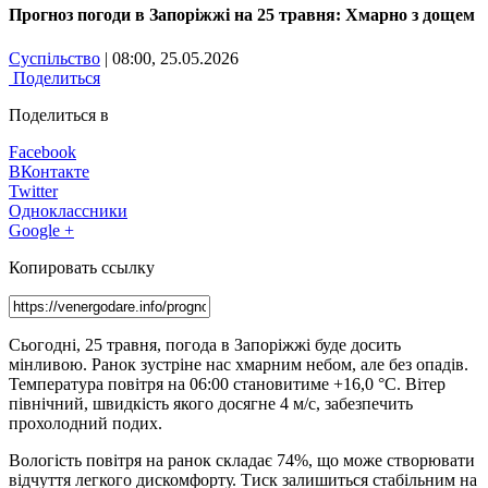
Прогноз погоди в Запоріжжі на 25 травня: Хмарно з дощем
Суспільство
| 08:00, 25.05.2026
Поделиться
Поделиться в
Facebook
ВКонтакте
Twitter
Одноклассники
Google +
Копировать ссылку
Сьогодні, 25 травня, погода в Запоріжжі буде досить
мінливою. Ранок зустріне нас хмарним небом, але без опадів.
Температура повітря на 06:00 становитиме +16,0 °С. Вітер
північний, швидкість якого досягне 4 м/с, забезпечить
прохолодний подих.
Вологість повітря на ранок складає 74%, що може створювати
відчуття легкого дискомфорту. Тиск залишиться стабільним на