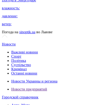
Погода в
Энергодаре
влажность:
давление:
ветер:
Погода на
sinoptik.ua
во Львове
Новости
Важливі новини
Спорт
Політика
Суспільство
Кримінал
Останні новини
Новости Украины и региона
Новости предприятий
Городской справочник