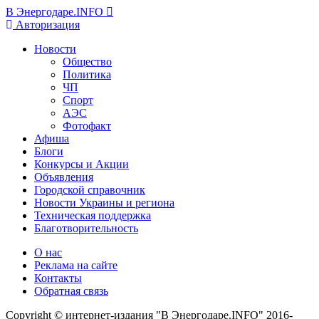
В Энергодаре.INFO
Авторизация
Новости
Общество
Политика
ЧП
Спорт
АЭС
Фотофакт
Афиша
Блоги
Конкурсы и Акции
Объявления
Городской справочник
Новости Украины и региона
Техническая поддержка
Благотворительность
О нас
Реклама на сайте
Контакты
Обратная связь
Copyright © интернет-издания "В Энергодаре.INFO" 2016-