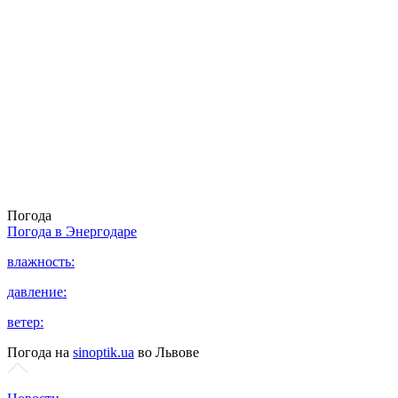
Погода
Погода в
Энергодаре
влажность:
давление:
ветер:
Погода на
sinoptik.ua
во Львове