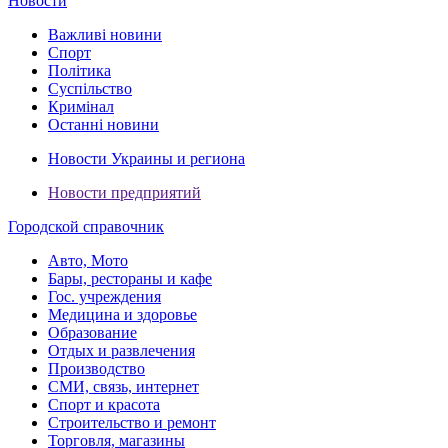
Новости
Важливі новини
Спорт
Політика
Суспільство
Кримінал
Останні новини
Новости Украины и региона
Новости предприятий
Городской справочник
Авто, Мото
Бары, рестораны и кафе
Гос. учреждения
Медицина и здоровье
Образование
Отдых и развлечения
Производство
СМИ, связь, интернет
Спорт и красота
Строительство и ремонт
Торговля, магазины