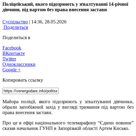
Поліцейський, якого підозрюють у зґвалтуванні 14-річної
дівчини, під вартою без права внесення застави
Суспільство
| 14:36, 28.05.2026
Поделиться
Поделиться в
Facebook
ВКонтакте
Twitter
Одноклассники
Google +
Копировать ссылку
Майора поліції, якого підозрюють у зґвалтуванні дівчинки,
обрали запобіжний захід у вигляді тримання під вартою без
права внесення застави.
Про це в ефірі національного телемарафону “Єдини новини”
сказав начальник ГУНП в Запорізькій області Артем Кисько.