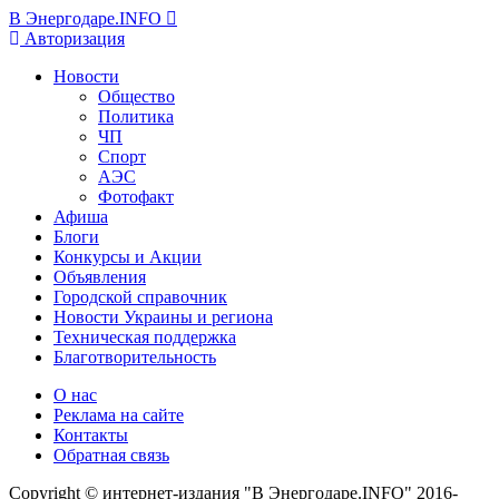
В Энергодаре.INFO
Авторизация
Новости
Общество
Политика
ЧП
Спорт
АЭС
Фотофакт
Афиша
Блоги
Конкурсы и Акции
Объявления
Городской справочник
Новости Украины и региона
Техническая поддержка
Благотворительность
О нас
Реклама на сайте
Контакты
Обратная связь
Copyright © интернет-издания "В Энергодаре.INFO" 2016-