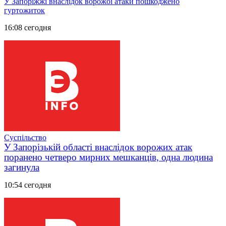
У Запоріжжі внаслідок ворожої атаки пошкоджено
гуртожиток
16:08 сегодня
Суспільство
У Запорізькій області внаслідок ворожих атак
поранено четверо мирних мешканців, одна людина
загинула
10:54 сегодня