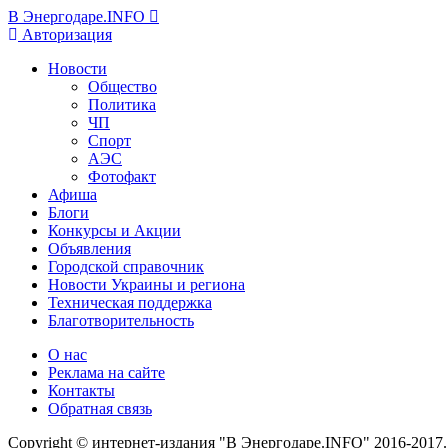
В Энергодаре.INFO
Авторизация
Новости
Общество
Политика
ЧП
Спорт
АЭС
Фотофакт
Афиша
Блоги
Конкурсы и Акции
Объявления
Городской справочник
Новости Украины и региона
Техническая поддержка
Благотворительность
О нас
Реклама на сайте
Контакты
Обратная связь
Copyright © интернет-издания "В Энергодаре.INFO" 2016-2017.