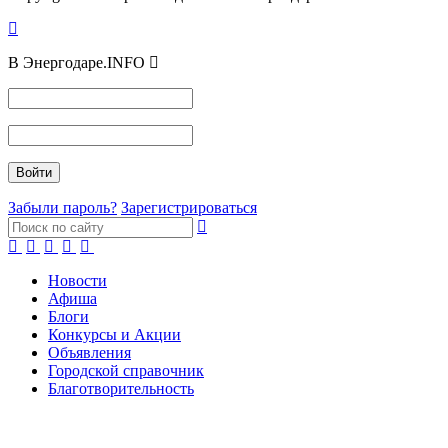
В Энергодаре.INFO
Забыли пароль?
Зарегистрироваться
Новости
Афиша
Блоги
Конкурсы и Акции
Объявления
Городской справочник
Благотворительность