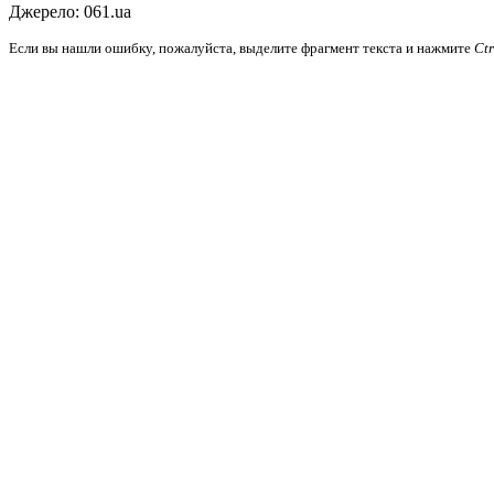
Джерело: 061.ua
Если вы нашли ошибку, пожалуйста, выделите фрагмент текста и нажмите
Ct