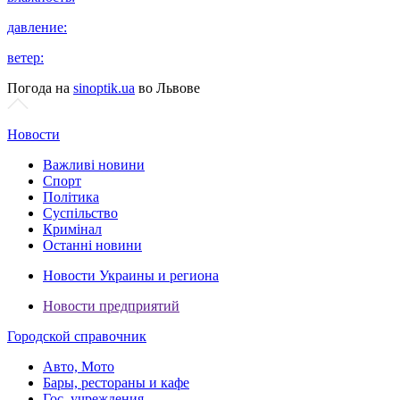
давление:
ветер:
Погода на
sinoptik.ua
во Львове
Новости
Важливі новини
Спорт
Політика
Суспільство
Кримінал
Останні новини
Новости Украины и региона
Новости предприятий
Городской справочник
Авто, Мото
Бары, рестораны и кафе
Гос. учреждения