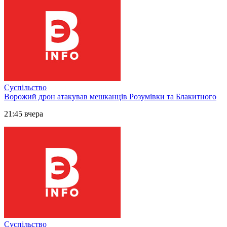
Суспільство
Ворожий дрон атакував мешканців Розумівки та Блакитного
21:45 вчера
Суспільство