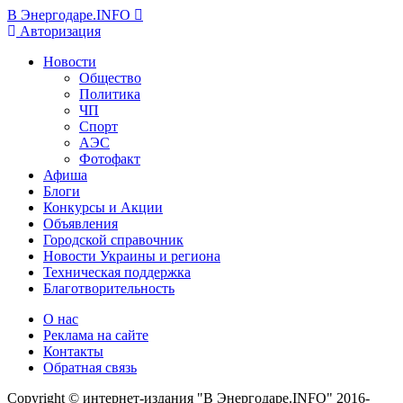
В Энергодаре.INFO
Авторизация
Новости
Общество
Политика
ЧП
Спорт
АЭС
Фотофакт
Афиша
Блоги
Конкурсы и Акции
Объявления
Городской справочник
Новости Украины и региона
Техническая поддержка
Благотворительность
О нас
Реклама на сайте
Контакты
Обратная связь
Copyright © интернет-издания "В Энергодаре.INFO" 2016-