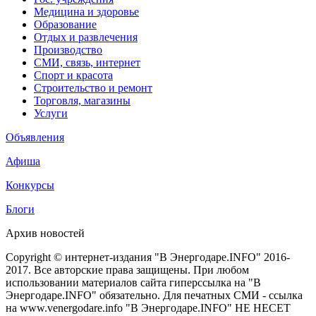
Медицина и здоровье
Образование
Отдых и развлечения
Производство
СМИ, связь, интернет
Спорт и красота
Строительство и ремонт
Торговля, магазины
Услуги
Объявления
Афиша
Конкурсы
Блоги
Архив новостей
Copyright © интернет-издания "В Энергодаре.INFO" 2016-
2017. Все авторские права защищены. При любом
использовании материалов сайта гиперссылка на "В
Энергодаре.INFO" обязательно. Для печатных СМИ - ссылка
на www.venergodare.info "В Энергодаре.INFO" НЕ НЕСЕТ