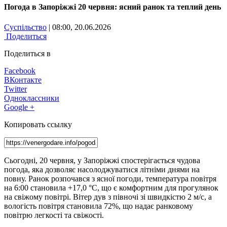
Погода в Запоріжжі 20 червня: ясний ранок та теплий день
Суспільство
| 08:00, 20.06.2026
Поделиться
Поделиться в
Facebook
ВКонтакте
Twitter
Одноклассники
Google +
Копировать ссылку
Сьогодні, 20 червня, у Запоріжжі спостерігається чудова
погода, яка дозволяє насолоджуватися літніми днями на
повну. Ранок розпочався з ясної погоди, температура повітря
на 6:00 становила +17,0 °С, що є комфортним для прогулянок
на свіжому повітрі. Вітер дув з півночі зі швидкістю 2 м/с, а
вологість повітря становила 72%, що надає ранковому
повітрю легкості та свіжості.