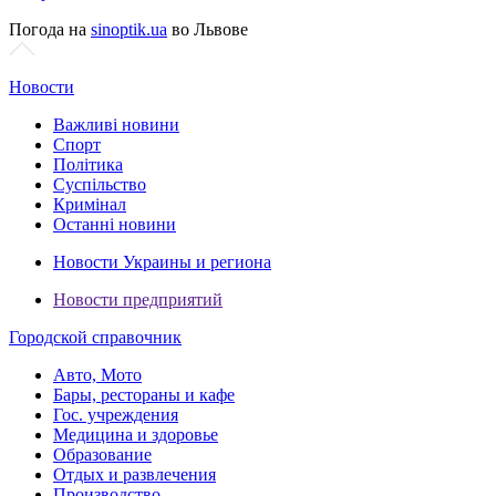
Погода на
sinoptik.ua
во Львове
Новости
Важливі новини
Спорт
Політика
Суспільство
Кримінал
Останні новини
Новости Украины и региона
Новости предприятий
Городской справочник
Авто, Мото
Бары, рестораны и кафе
Гос. учреждения
Медицина и здоровье
Образование
Отдых и развлечения
Производство