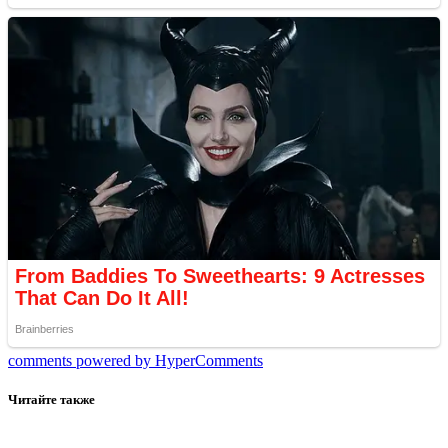
comments powered by HyperComments
Читайте также