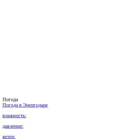
Погода
Погода в
Энергодаре
влажность:
давление:
ветер: