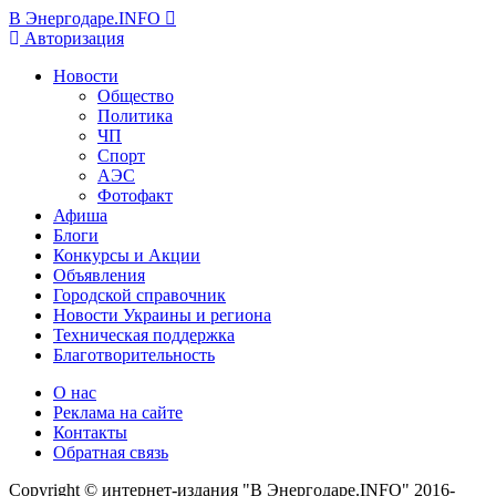
В Энергодаре.INFO
Авторизация
Новости
Общество
Политика
ЧП
Спорт
АЭС
Фотофакт
Афиша
Блоги
Конкурсы и Акции
Объявления
Городской справочник
Новости Украины и региона
Техническая поддержка
Благотворительность
О нас
Реклама на сайте
Контакты
Обратная связь
Copyright © интернет-издания "В Энергодаре.INFO" 2016-