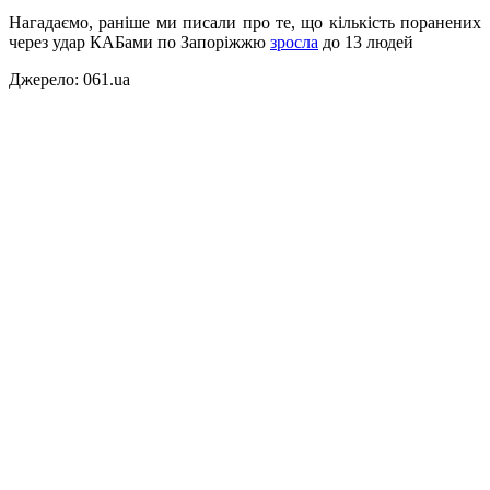
Нагадаємо, раніше ми писали про те, що к
ількість поранених
через удар КАБами по Запоріжжю
зросла
до 13 людей
Джерело: 061.ua