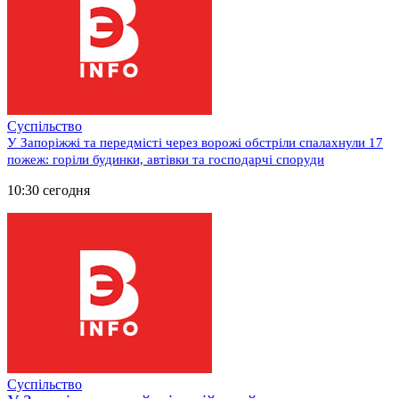
Суспільство
У Запоріжжі та передмісті через ворожі обстріли спалахнули 17
пожеж: горіли будинки, автівки та господарчі споруди
10:30 сегодня
Суспільство