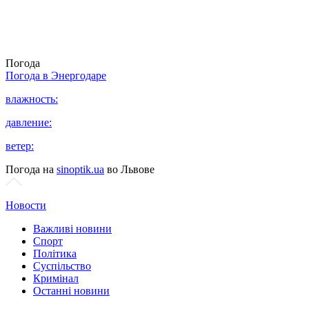
Погода
Погода в
Энергодаре
влажность:
давление:
ветер:
Погода на
sinoptik.ua
во Львове
Новости
Важливі новини
Спорт
Політика
Суспільство
Кримінал
Останні новини