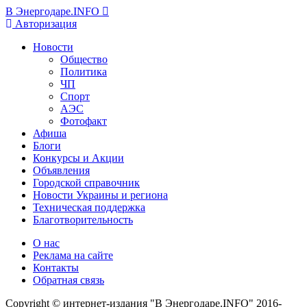
В Энергодаре.INFO
Авторизация
Новости
Общество
Политика
ЧП
Спорт
АЭС
Фотофакт
Афиша
Блоги
Конкурсы и Акции
Объявления
Городской справочник
Новости Украины и региона
Техническая поддержка
Благотворительность
О нас
Реклама на сайте
Контакты
Обратная связь
Copyright © интернет-издания "В Энергодаре.INFO" 2016-