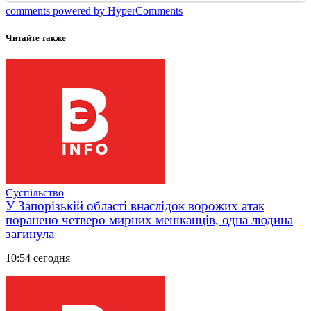
comments powered by HyperComments
Читайте также
Суспільство
У Запорізькій області внаслідок ворожих атак
поранено четверо мирних мешканців, одна людина
загинула
10:54 сегодня