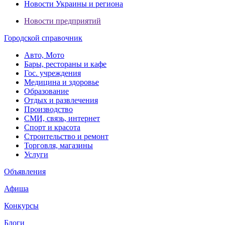
Новости Украины и региона
Новости предприятий
Городской справочник
Авто, Мото
Бары, рестораны и кафе
Гос. учреждения
Медицина и здоровье
Образование
Отдых и развлечения
Производство
СМИ, связь, интернет
Спорт и красота
Строительство и ремонт
Торговля, магазины
Услуги
Объявления
Афиша
Конкурсы
Блоги