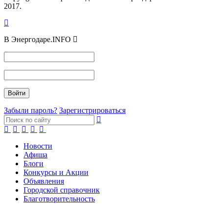
2017.
В Энергодаре.INFO
Забыли пароль?
Зарегистрироваться
Новости
Афиша
Блоги
Конкурсы и Акции
Объявления
Городской справочник
Благотворительность