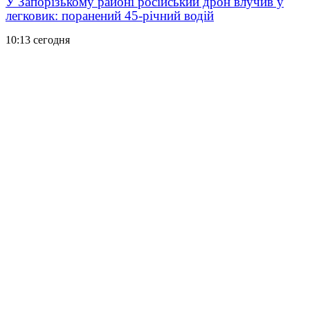
У Запорізькому районі російський дрон влучив у
легковик: поранений 45-річний водій
10:13 сегодня