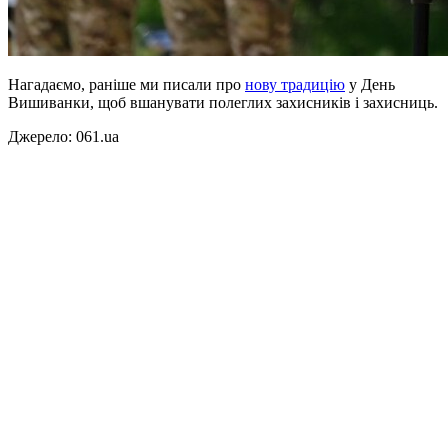
Нагадаємо, раніше ми писали про
нову традицію
у День
Вишиванки, щоб вшанувати полеглих захисників і захисниць.
Джерело: 061.ua