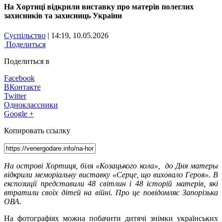
На Хортиці відкрили виставку про матерів полеглих
захисників та захисниць України
Суспільство
| 14:19, 10.05.2026
Поделиться
Поделиться в
Facebook
ВКонтакте
Twitter
Одноклассники
Google +
Копировать ссылку
На острові Хортиця, біля «Козацького кола»,
до Дня матеры
відкрили меморіальну виставку «Серце, що виховало Героя». В
експозиції представили 48 світлин і 48 історій матерів, які
втратили своїх дітей на війні.
Про це повідомляє Запорізька
ОВА.
На фотографіях можна побачити дитячі знімки українських