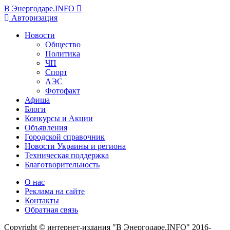
В Энергодаре.INFO
Авторизация
Новости
Общество
Политика
ЧП
Спорт
АЭС
Фотофакт
Афиша
Блоги
Конкурсы и Акции
Объявления
Городской справочник
Новости Украины и региона
Техническая поддержка
Благотворительность
О нас
Реклама на сайте
Контакты
Обратная связь
Copyright © интернет-издания "В Энергодаре.INFO" 2016-