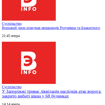
Суспільство
Ворожий дрон атакував мешканців Розумівки та Блакитного
21:45 вчера
Суспільство
У Запоріжжі триває ліквідація наслідків атак ворога:
закрито вибиті вікна у 68 будинках
14:14 вчера