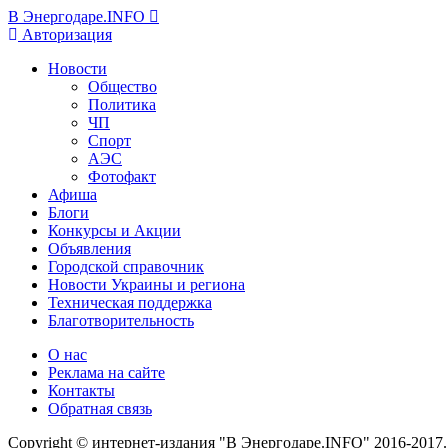
В Энергодаре.INFO
Авторизация
Новости
Общество
Политика
ЧП
Спорт
АЭС
Фотофакт
Афиша
Блоги
Конкурсы и Акции
Объявления
Городской справочник
Новости Украины и региона
Техническая поддержка
Благотворительность
О нас
Реклама на сайте
Контакты
Обратная связь
Copyright © интернет-издания "В Энергодаре.INFO" 2016-2017.