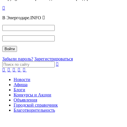
В Энергодаре.INFO
Забыли пароль?
Зарегистрироваться
Новости
Афиша
Блоги
Конкурсы и Акции
Объявления
Городской справочник
Благотворительность