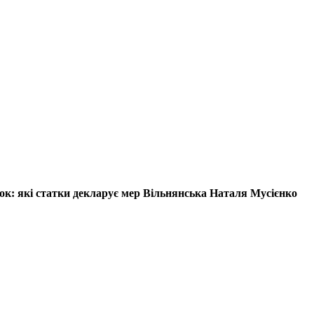
ок: які статки декларує мер Вільнянська Наталя Мусієнко