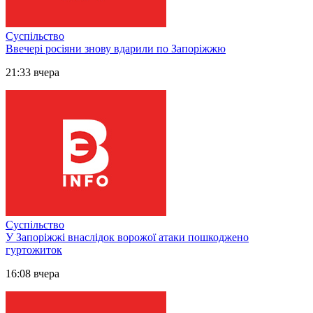
Суспільство
Ввечері росіяни знову вдарили по Запоріжжю
21:33 вчера
Суспільство
У Запоріжжі внаслідок ворожої атаки пошкоджено
гуртожиток
16:08 вчера