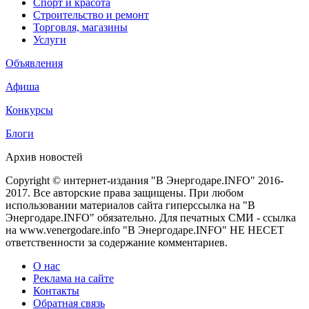
Спорт и красота
Строительство и ремонт
Торговля, магазины
Услуги
Объявления
Афиша
Конкурсы
Блоги
Архив новостей
Copyright © интернет-издания "В Энергодаре.INFO" 2016-
2017. Все авторские права защищены. При любом
использовании материалов сайта гиперссылка на "В
Энергодаре.INFO" обязательно. Для печатных СМИ - ссылка
на www.venergodare.info "В Энергодаре.INFO" НЕ НЕСЕТ
ответственности за содержание комментариев.
О нас
Реклама на сайте
Контакты
Обратная связь