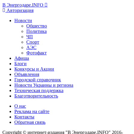
В Энергодаре.INFO
Авторизация
Новости
Общество
Политика
ЧП
Спорт
АЭС
Фотофакт
Афиша
Блоги
Конкурсы и Акции
Объявления
Городской справочник
Новости Украины и региона
Техническая поддержка
Благотворительность
О нас
Реклама на сайте
Контакты
Обратная связь
Copyright © интернет-издания "В Энергодаре.INFO" 2016-