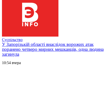
Суспільство
У Запорізькій області внаслідок ворожих атак
поранено четверо мирних мешканців, одна людина
загинула
10:54 вчера