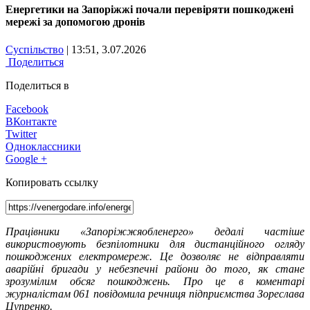
Енергетики на Запоріжжі почали перевіряти пошкоджені
мережі за допомогою дронів
Суспільство
| 13:51, 3.07.2026
Поделиться
Поделиться в
Facebook
ВКонтакте
Twitter
Одноклассники
Google +
Копировать ссылку
Працівники «Запоріжжяобленерго» дедалі частіше
використовують безпілотники для дистанційного огляду
пошкоджених електромереж. Це дозволяє не відправляти
аварійні бригади у небезпечні райони до того, як стане
зрозумілим обсяг пошкоджень. Про це в коментарі
журналістам 061 повідомила речниця підприємства Зореслава
Цупренко.