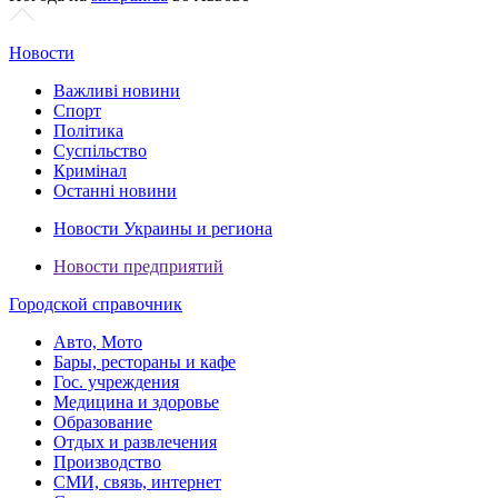
Новости
Важливі новини
Спорт
Політика
Суспільство
Кримінал
Останні новини
Новости Украины и региона
Новости предприятий
Городской справочник
Авто, Мото
Бары, рестораны и кафе
Гос. учреждения
Медицина и здоровье
Образование
Отдых и развлечения
Производство
СМИ, связь, интернет