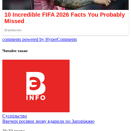
comments powered by HyperComments
Читайте также
Суспільство
Ввечері росіяни знову вдарили по Запоріжжю