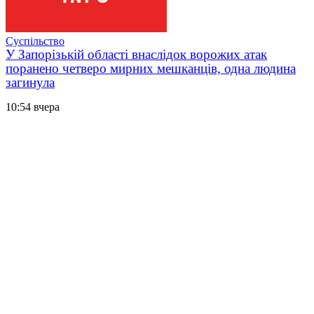
Суспільство
У Запорізькій області внаслідок ворожих атак
поранено четверо мирних мешканців, одна людина
загинула
10:54 вчера