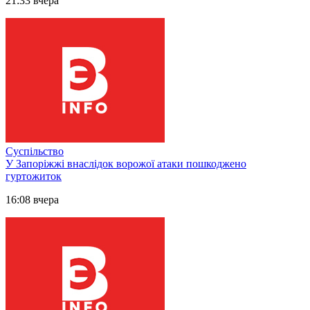
21:33 вчера
Суспільство
У Запоріжжі внаслідок ворожої атаки пошкоджено
гуртожиток
16:08 вчера