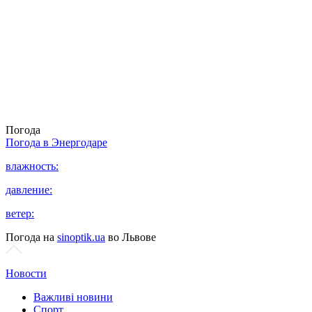
Погода
Погода в
Энергодаре
влажность:
давление:
ветер:
Погода на
sinoptik.ua
во Львове
Новости
Важливі новини
Спорт