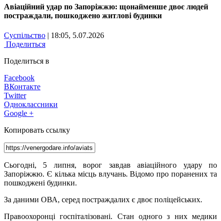
Авіаційний удар по Запоріжжю: щонайменше двоє людей
постраждали, пошкоджено житлові будинки
Суспільство
| 18:05, 5.07.2026
Поделиться
Поделиться в
Facebook
ВКонтакте
Twitter
Одноклассники
Google +
Копировать ссылку
Сьогодні, 5 липня, ворог завдав авіаційного удару по
Запоріжжю. Є кілька місць влучань. Відомо про поранених та
пошкоджені будинки.
За даними ОВА, серед постраждалих є двоє поліцейських.
Правоохоронці госпіталізовані. Стан одного з них медики