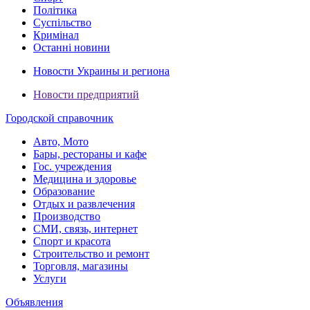
Політика
Суспільство
Кримінал
Останні новини
Новости Украины и региона
Новости предприятий
Городской справочник
Авто, Мото
Бары, рестораны и кафе
Гос. учреждения
Медицина и здоровье
Образование
Отдых и развлечения
Производство
СМИ, связь, интернет
Спорт и красота
Строительство и ремонт
Торговля, магазины
Услуги
Объявления