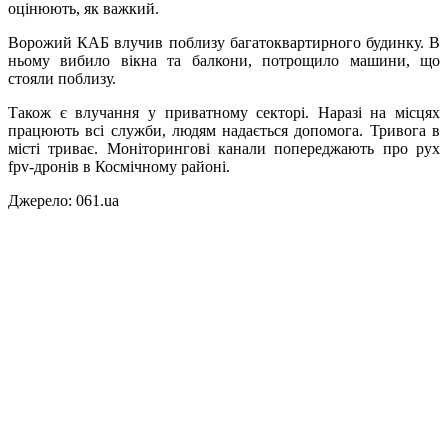
оцінюють, як важкий.
Ворожий КАБ влучив поблизу багатоквартирного будинку. В
ньому вибило вікна та балкони, потрощило машини, що
стояли поблизу.
Також є влучання у приватному секторі. Наразі на місцях
працюють всі служби, людям надається допомога. Тривога в
місті триває. Моніторингові канали попереджають про рух
fpv-дронів в Космічному районі.
Джерело: 061.ua