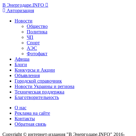
В Энергодаре.INFO
Авторизация
Новости
Общество
Политика
ЧП
Спорт
АЭС
Фотофакт
Афиша
Блоги
Конкурсы и Акции
Объявления
Городской справочник
Новости Украины и региона
Техническая поддержка
Благотворительность
О нас
Реклама на сайте
Контакты
Обратная связь
Copyright © интернет-издания "В Энергодаре.INFO" 2016-