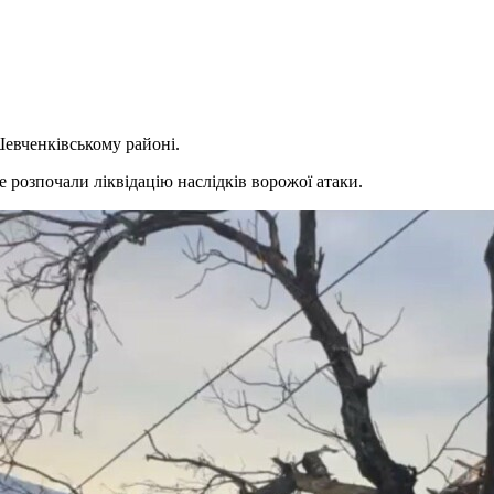
евченківському районі.
розпочали ліквідацію наслідків ворожої атаки.