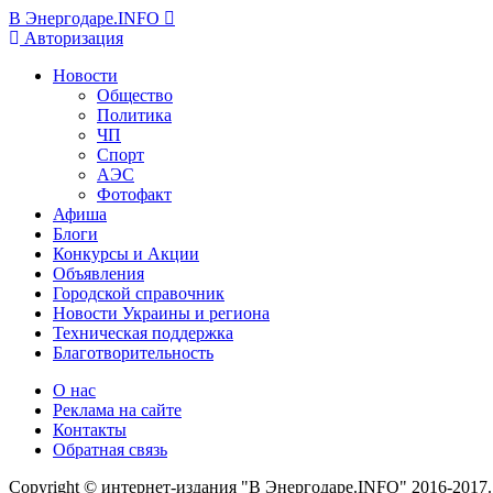
В Энергодаре.INFO
Авторизация
Новости
Общество
Политика
ЧП
Спорт
АЭС
Фотофакт
Афиша
Блоги
Конкурсы и Акции
Объявления
Городской справочник
Новости Украины и региона
Техническая поддержка
Благотворительность
О нас
Реклама на сайте
Контакты
Обратная связь
Copyright © интернет-издания "В Энергодаре.INFO" 2016-2017.