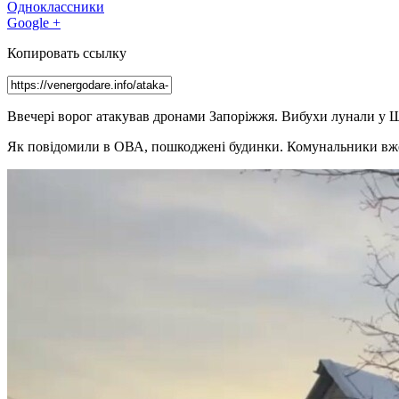
Одноклассники
Google +
Копировать ссылку
Ввечері ворог атакував дронами Запоріжжя. Вибухи лунали у Ш
Як повідомили в ОВА, пошкоджені будинки. Комунальники вже 