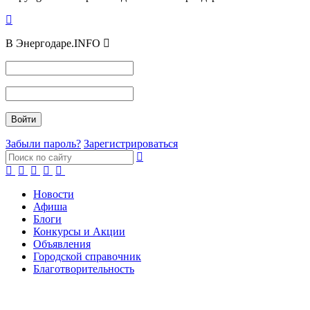
В Энергодаре.INFO
Забыли пароль?
Зарегистрироваться
Новости
Афиша
Блоги
Конкурсы и Акции
Объявления
Городской справочник
Благотворительность