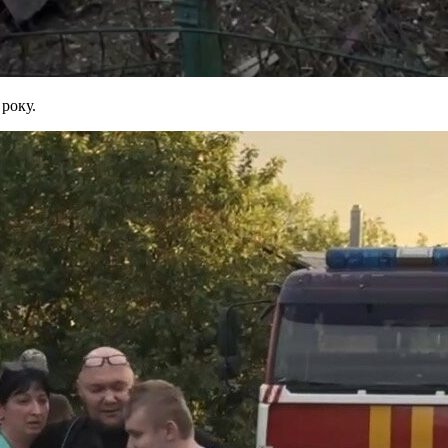
 року.